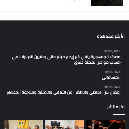
الأكثر مشاهدة
03/04/2024
مصرف الجمهورية ينفي خبر إيداع مبلغ مالي بملايين الدينارات في
حساب مواطن بمدينة طبرق
10/03/2024
المسحراتي
25/03/2024
رمضان بين الماضي والحاضر : عن التباهي والجكترة وملاحقة المظاهر
اخر مانشر