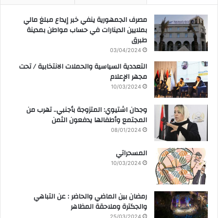
مصرف الجمهورية ينفي خبر إيداع مبلغ مالي
بملايين الدينارات في حساب مواطن بمدينة
طبرق
03/04/2024
التعددية السياسية والحملات الانتخابية / تحت
مجهر الإعلام
10/03/2024
وجدان اشتيوي: المتزوجة بأجنبي.. تهرب من
المجتمع وأطفالها يدفعون الثمن
08/01/2024
المسحراتي
10/03/2024
رمضان بين الماضي والحاضر : عن التباهي
والجكترة وملاحقة المظاهر
25/03/2024