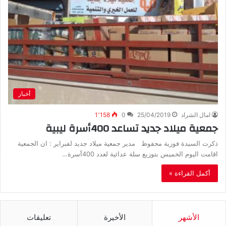
أخبار
امال الشراد
25/04/2019
0
1٬158
جمعية ميلاد جديد تساعد 400أسرة ليبية
ذكرت السيدة فوزية محفوظ مدير جمعية ميلاد جديد لفبراير : ان الجمعية
اقامت اليوم الخميس بتوزيع سلة عدائية لعدد 400أسرة…
أكمل القراءة »
الأشهر
الأخيرة
تعليقات