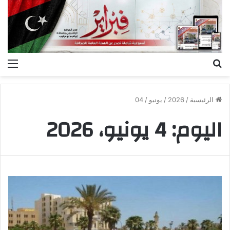
بحث
الق
عن
الرئيسية
/
2026
/
يونيو
/
04
اليوم:
4 يونيو، 2026