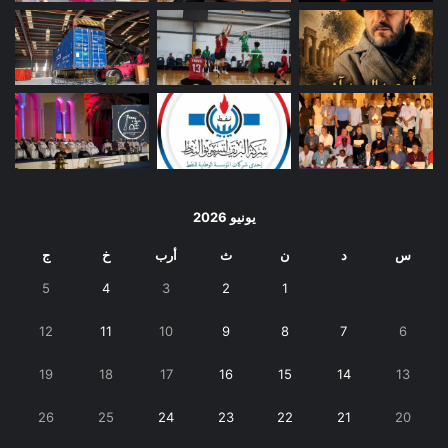
يونيو 2026
س
د
ن
ث
أرب
خ
ج
5
4
3
2
1
12
11
10
9
8
7
6
19
18
17
16
15
14
13
26
25
24
23
22
21
20