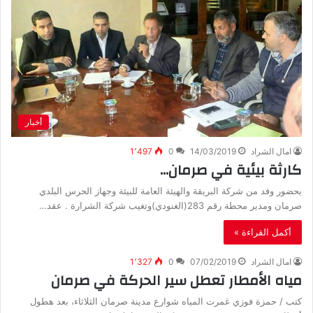
أخبار
امال الشراد
14/03/2019
0
1٬497
كارثة بيئية في صرمان…
بحضور وفد من شركة البريقة والهيئة العامة للبيئة وجهاز الحرس البلدي
صرمان ومدير محطة رقم 283(الغنودي)وتغيب شركة الشرارة . عقد…
أكمل القراءة »
امال الشراد
07/02/2019
0
1٬327
مياه الأمطار تعطل سير الحركة في صرمان
كتب / حمزة فوزي غمرت المياه شوارع مدينة صرمان الثلاثاء، بعد هطول