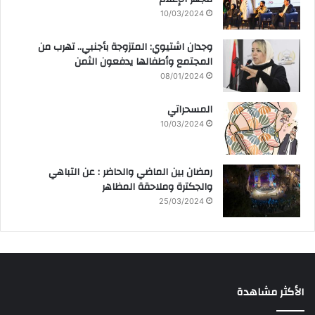
10/03/2024
وجدان اشتيوي: المتزوجة بأجنبي.. تهرب من
المجتمع وأطفالها يدفعون الثمن
08/01/2024
المسحراتي
10/03/2024
رمضان بين الماضي والحاضر : عن التباهي
والجكترة وملاحقة المظاهر
25/03/2024
الأكثر مشاهدة