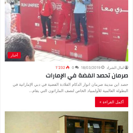
أخبار
امال الشراد
18/03/2019
0
1٬232
صرمان تحصد الفضة في الإمارات
حصد ابن مدينة صرمان انوار الدكام القلادة الفضية في دبي الإماراتية في
البطولة العالمية للأولمبياد الخاص لنصف الماراثون التي يقام…
أكمل القراءة »