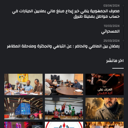
03/04/2024
مصرف الجمهورية ينفي خبر إيداع مبلغ مالي بملايين الدينارات في
حساب مواطن بمدينة طبرق
10/03/2024
المسحراتي
25/03/2024
رمضان بين الماضي والحاضر : عن التباهي والجكترة وملاحقة المظاهر
اخر مانشر