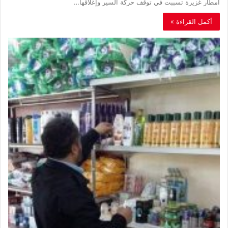
أمطار غزيرة تسببت في توقف حركة السير وإغلاقها…
أكمل القراءة »