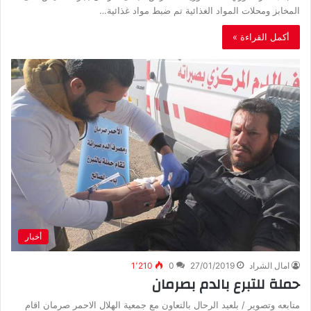
المخابز ومحلات المواد الغذائية تم ضبط مواد غذائية…
أكمل القراءة »
أخبار
امال الشراد
27/01/2019
0
1٬210
حملة للتبرع بالدم بصرمان
متابعه وتصوير / بلعيد الرحال بالتعاون مع جمعية الهلال الاحمر صرمان اقام