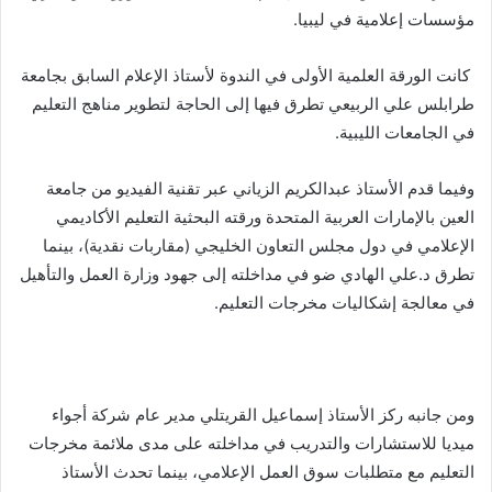
مؤسسات إعلامية في ليبيا
.
كانت الورقة العلمية الأولى في الندوة لأستاذ الإعلام السابق بجامعة
طرابلس علي الربيعي تطرق فيها إلى الحاجة لتطوير مناهج التعليم
في الجامعات الليبية
.
وفيما قدم الأستاذ عبدالكريم الزياني عبر تقنية الفيديو من جامعة
العين بالإمارات العربية المتحدة ورقته البحثية التعليم الأكاديمي
الإعلامي في دول مجلس التعاون الخليجي
(
مقاربات نقدية
)
، بينما
تطرق د
.
علي الهادي ضو في مداخلته إلى جهود وزارة العمل والتأهيل
في معالجة إشكاليات مخرجات التعليم
.
ومن جانبه ركز الأستاذ إسماعيل القريتلي مدير عام شركة أجواء
ميديا للاستشارات والتدريب في مداخلته على مدى ملائمة مخرجات
التعليم مع متطلبات سوق العمل الإعلامي، بينما تحدث الأستاذ