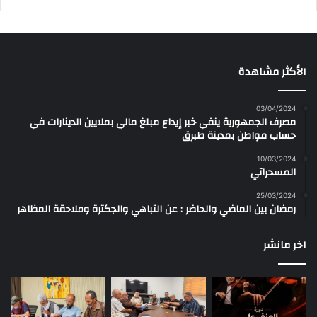
الأكثر مشاهدة
03/04/2024
مصرف الجمهورية ينفي خبر إيداع مبلغ مالي بملايين الدينارات في
حساب مواطن بمدينة طبرق
10/03/2024
المسحراتي
25/03/2024
رمضان بين الماضي والحاضر : عن التباهي والجكترة وملاحقة المظاهر
اخر مانشر