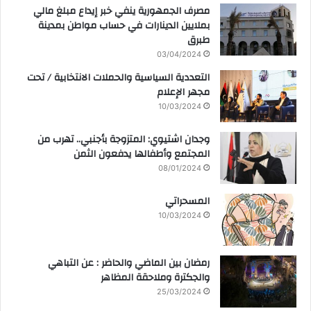
مصرف الجمهورية ينفي خبر إيداع مبلغ مالي
بملايين الدينارات في حساب مواطن بمدينة
طبرق
03/04/2024
التعددية السياسية والحملات الانتخابية / تحت
مجهر الإعلام
10/03/2024
وجدان اشتيوي: المتزوجة بأجنبي.. تهرب من
المجتمع وأطفالها يدفعون الثمن
08/01/2024
المسحراتي
10/03/2024
رمضان بين الماضي والحاضر : عن التباهي
والجكترة وملاحقة المظاهر
25/03/2024