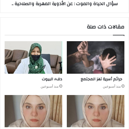
سؤال الحياة والموت : عن الأدوية المهربة والصلاحية ..
مقالات ذات صلة
جرائم أسرية تهز المجتمع
دفء البيوت
منذ أسبوعين
منذ أسبوعين