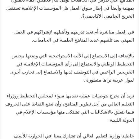
بمهنية وأيضاً في إطار سوق العمل هل المؤسسات الإعلامية تستقبل
الخريج الجامعي الاكاديمي؟
.
في العمل مباشرة أم تعيد تدريبهم وتأهيلهم لإشراكهم في العمل
المهني بعد تلقيهم عديد المناهج العلمية في الجامعات
.
بالإضافة إلى الاستماع إلى الآلية الاستراتيجية التي وضعها مجلس
التخطيط الوطني والاستماع إلى رأى المؤسسات الإعلامية في
الخريجين الراغبين في التوطيف لديها والاستماع إلى تجارب أخرى
لدول عربية نراها متطورة
.
نريد أن نخرج بتوصيات عملية نقدمها سواء لمجلس التخطيط ووزراء
التعليم العالي من أجل تطوير المناهج، وأن نضع النقاط على الحروف
فيما يتعلق بالاشكاليات التي تشتكى منها مؤسسات الإعلام في
الدولة الليبية
.
خاطبنا وزارة التعليم العالي أن تشارك معنا
في الحوارية للأسف