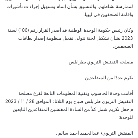
لممارسة نشاطهم، والتنسيق بشأن إتمام وتسهيل إجراءات تأشيرات
وإقامة الصحفيين في ليبيا
.
وكان رئيس حكومة الوحدة الوطنية قد أصدر القرار رقم
(
106
)
لسنة
2023
بشأن تشكيل لجنة تتولى تفعيل منظومة إصدار بطاقات
الصحفيين
.
مصلحة التفتيش التربوي بطرابلس
تكرم عددًا من المتقاعدين
أقامت وحدة الحاسوب وتقنية المعلومات التابعة لفرع مصلحة
التفتيش التربوي طرابلس صباح يوم الثلاثاء الموافق
28
/
11
/
2023
م حفل تكريم شمل كلاً من السادة المفتشين المتقاعدين التابعين
للوحدة
:
المفتش التربوي
/
عبدالحميد أحمد سالم
.