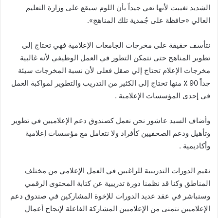
الشديد تغيبت لأنها تعي جيداً بأن اللوم سيقع على وزارة التعليم
العالي
«
حافظة على جُمدية تلك المناهج
»
.
نتأسف حقيقة على مخرجات الجامعات الإعلامية فهي تحتاج إلى
تطوير المناهج حتى نتمكن التطور في العمل الوظيفي لأنه غالبية
مخرجات الإعلام تحتاج إلي صقل فعلى لأن نسبة المخرجات سيئة
جداً
90
٪
منها تحتاج إلى الكثير من التدريب والتطوير لمواكبة العمل
في إحدى المؤسسات الإعلامية
.
وأضاف السيد عاشور نحن نعمل كصندوق دعم الإعلاميين في تطوير
وتأهيل ودعم الصحفيين كأفراد ولا نتعامل مع مؤسسات إعلامية
وأكاديمية
.
نقيم الدورات التدريبية للراغبين في العمل الإعلامي من مختلف
المناطق وكنا قد نظمنا دورة تدريبية عن كتابة المحتوى الرقمي
وسنباشر في عقد عديد الدورات للإخوة المشاركين في صندوق دعم
الإعلاميين نتمنى من الإعلاميين المشاركة الفاعلة لإنجاح أعمال