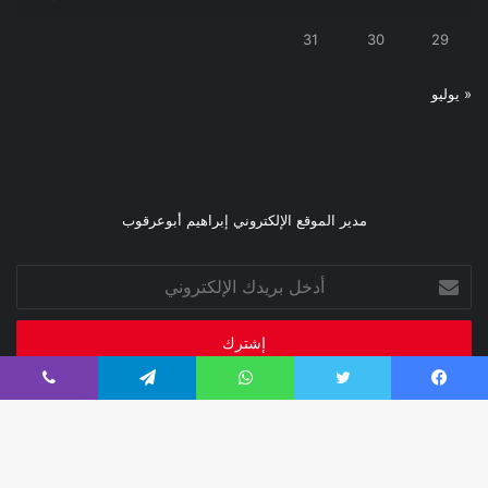
31
30
29
« يوليو
مدير الموقع الإلكتروني إبراهيم أبوعرقوب
أدخل
بريدك
الإلكتروني
فيسبوك
تويتر
واتساب
تيلقرام
ڤايبر
صحيفة فبراير 2026
تصميم إدارة تقنية المعلومات