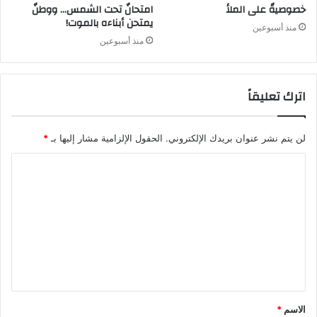
خصوصيةٌ على الملأ
امتحانٌ تحت الشمس… ووطنٌ
يمتحن أبناءه بالموت!
منذ أسبوعين
منذ أسبوعين
اترك تعليقاً
لن يتم نشر عنوان بريدك الإلكتروني.
الحقول الإلزامية مشار إليها بـ
*
ا
ل
ت
ع
ل
ي
ق
الاسم
*
*