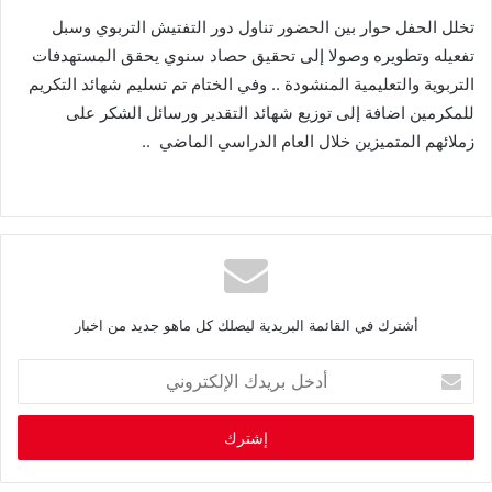
تخلل الحفل حوار بين الحضور تناول دور التفتيش التربوي وسبل
تفعيله وتطويره وصولا إلى تحقيق حصاد سنوي يحقق المستهدفات
التربوية والتعليمية المنشودة
..
وفي الختام تم تسليم شهائد التكريم
للمكرمين اضافة إلى توزيع شهائد التقدير ورسائل الشكر على
زملائهم المتميزين خلال العام الدراسي الماضي
..
أشترك في القائمة البريدية ليصلك كل ماهو جديد من اخبار
أ
د
خ
ل
ب
ر