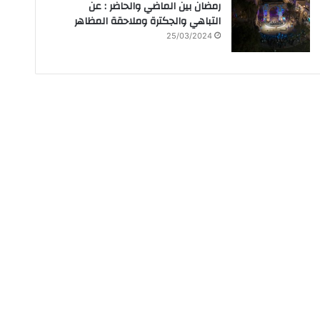
رمضان بين الماضي والحاضر : عن
التباهي والجكترة وملاحقة المظاهر
25/03/2024