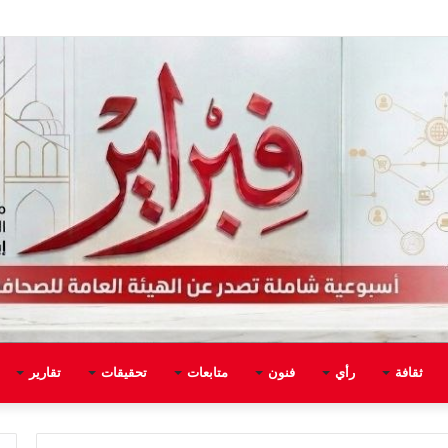
ثقافة
رأي
فنون
متابعات
تحقيقات
تقارير