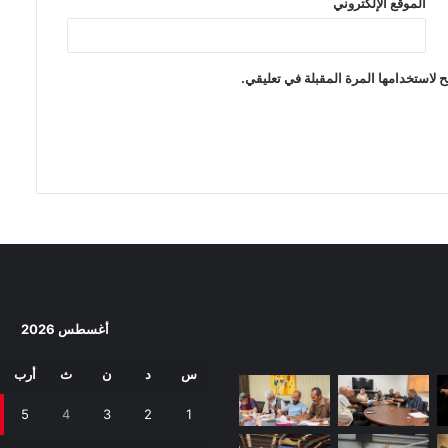
الموقع الإلكتروني
 لاستخدامها المرة المقبلة في تعليقي.
أغسطس 2026
س
د
ن
ث
أرب
5
4
3
2
1