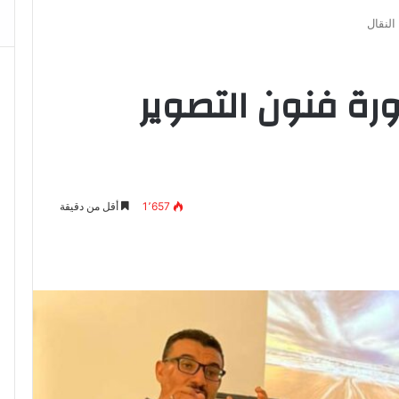
النقال
ورة فنون التصوير
1٬657
أقل من دقيقة