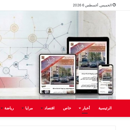
الخميس, أغسطس 6 2026
الرئيسية
أخبار
خاص
اقتصاد
مرايا
رياضة