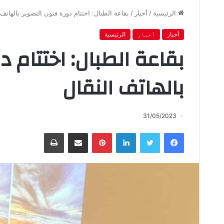
الرئيسية
/
أخبار
/
بقاعة الطبال: اختتام دورة فنون التصوير بالهاتف 
أخبار
ٱخبار
الرئيسية
بقاعة الطبال: اختتام د
بالهاتف النقال
31/05/2023
فيسبوك
تويتر
لينكدإن
بينتيريست
مشاركة عبر البريد
طباعة