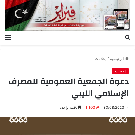
بحث
الق
عن
الرئيسية
/
إعلانات
إعلانات
دعوة الجمعية العمومية للمصرف
الإسلامي الليبي
30/08/2023
1٬103
دقيقة واحدة