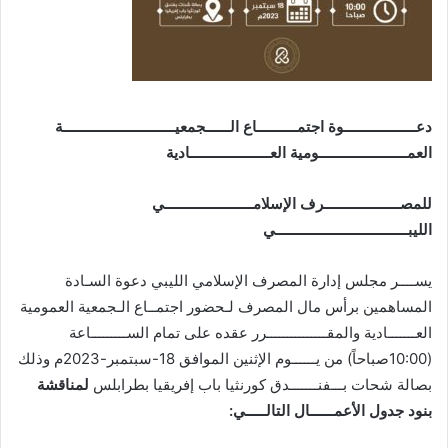
دعــــــــــــــــــوة اجتمــــــــــاع الــــــجمعيــــــــــــــــــــــــــــة
العمــــــــــــــــــــــومية العــــــــــــــــــــادية
للمصـــــــــــــــــــرف الإسلامــــــــــــــــــــــي
الليبـــــــــــــــــــــــــــــــــي
يســــر مجلس إدارة المصرف الإسلامي الليبي دعوة السـادة
المساهمين برأس مال المصرف لـحضور اجتمــاع الـجمعية العمومية
العـــــــادية والمقـــــــــــــــرر عقده على تمام الســـــــــاعة
(10:00صباحاً) من يــــــوم الإثنين الموافق 18-سبتمبر-2023م وذلك
بصالة شحات بـــفنـــــــدق كورنثيا باب إفريقيا بطرابلس
لمناقشة
بنود جدول الأعم
ــــــ
ال التالـــــي: