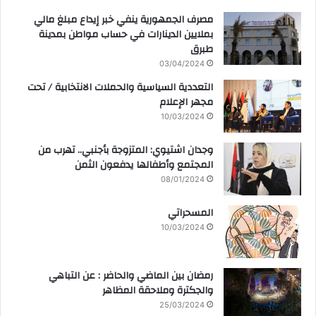
مصرف الجمهورية ينفي خبر إيداع مبلغ مالي
بملايين الدينارات في حساب مواطن بمدينة
طبرق
03/04/2024
التعددية السياسية والحملات الانتخابية / تحت
مجهر الإعلام
10/03/2024
وجدان اشتيوي: المتزوجة بأجنبي.. تهرب من
المجتمع وأطفالها يدفعون الثمن
08/01/2024
المسحراتي
10/03/2024
رمضان بين الماضي والحاضر : عن التباهي
والجكترة وملاحقة المظاهر
25/03/2024