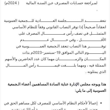
لمـراجعة حسـابات المصـرف عـن السنـة المالية ( 2024م)
.
تنعقــــــــــــــد الـــــــــــــــجلسة العــــــــــــادية للــــجمعية العمومية
انعقاداً صـحيحاً إذا توفر النصاب القانوني وفقاً للنظام الأساسي
المتمثـــــل في نصف رأس مـــــــــــــــــــال المصرف على
الأقــــــــــــــــــــل ، وفي حــــــــــــال عـــــــــــــــــــــــدم
توفــــــــــــر هذا النصاب تنعقد الـجمعية العمـــــــــــومية في
اليــــــــــــــوم التالي الموافق 19-سبتمبر-2023م بذات
المكــــــــــــان والزمــــــــــــــــان مهما كان عدد الحاضرين والأسهم
الممثلة فيه ، ومهما بلــــــــغت قيمــــــــــــــــة رأس المــــــــــــــال
الذي يمثلونه .
هذا ويوجه مجلس الإدارة عناية السادة المساهمين أعضاء الـجمعية
العمومية إلى ما يلي:
إعمالاً لأحكام النظام الأساسي للمصرف لكل مساهم الحق في
حضور الجمعيــــــــــــة العموميــــــــــــــة أصالةً عن نفسه