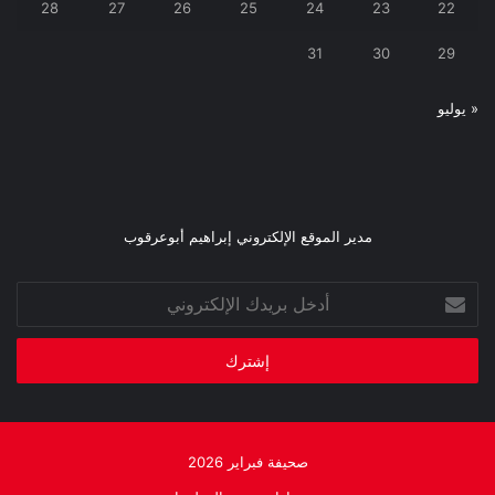
28
27
26
25
24
23
22
31
30
29
« يوليو
مدير الموقع الإلكتروني إبراهيم أبوعرقوب
أدخل
بريدك
الإلكتروني
صحيفة فبراير 2026