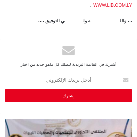
.
WWW.LIB.COM.LY
،،، واللــــــــــــــــــــــــه ولـــــــــــــــي التوفيق ،،،،
أشترك في القائمة البريدية ليصلك كل ماهو جديد من اخبار
أ
د
خ
ل
ب
ر
ي
د
ك
ا