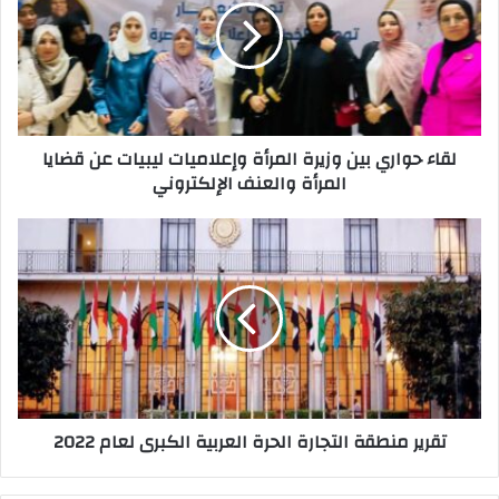
ل
إ
ل
ك
ت
ر
لقاء حواري بين وزيرة المرأة وإعلاميات ليبيات عن قضايا
و
المرأة والعنف الإلكتروني
ن
ي
تقرير منطقة التجارة الحرة العربية الكبرى لعام 2022