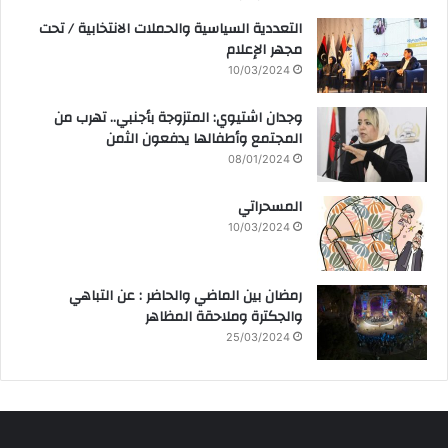
التعددية السياسية والحملات الانتخابية / تحت
مجهر الإعلام
10/03/2024
وجدان اشتيوي: المتزوجة بأجنبي.. تهرب من
المجتمع وأطفالها يدفعون الثمن
08/01/2024
المسحراتي
10/03/2024
رمضان بين الماضي والحاضر : عن التباهي
والجكترة وملاحقة المظاهر
25/03/2024