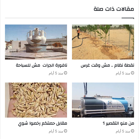
مقالات ذات صلة
نقطة‭ ‬نظام‭ .. ‬مش‭ ‬وقت‭ ‬غرس
نافورة‭ ‬الجرات‭ ‬مش‭ ‬للسباحة‭ ‬
منذ 5 أيام
منذ 5 أيام
من‭ ‬منو‭ ‬التقصير‭ ‬؟
مقابل‭ ‬حصتكم‭ ‬رخصوا‭ ‬شوي
منذ 5 أيام
منذ 5 أيام