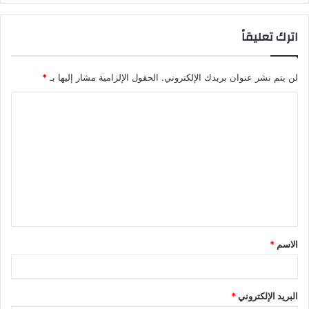
اترك تعليقاً
لن يتم نشر عنوان بريدك الإلكتروني.
الحقول الإلزامية مشار إليها بـ
*
ا
ل
ت
ع
ل
ي
ق
الاسم
*
*
البريد الإلكتروني
*