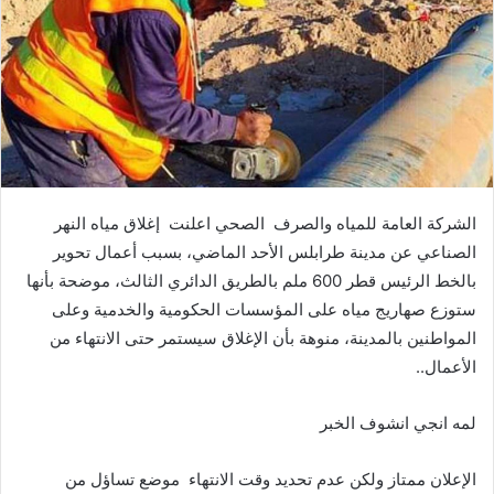
الشركة‭ ‬العامة‭ ‬للمياه‭ ‬والصرف ‭ ‬الصحي‭ ‬اعلنت‭
‬الأعمال‭..‬
لمه‭ ‬انجي‭ ‬انشوف‭ ‬الخبر‭ ‬
الإعلان‭ ‬ممتاز‭ ‬ولكن‭ ‬عدم‭ ‬تحديد‭ ‬وقت‭ ‬الانتهاء‭