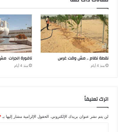
نقطة‭ ‬نظام‭ .. ‬مش‭ ‬وقت‭ ‬غرس
نافورة‭ ‬الجرات‭ ‬مش‭ ‬للسباحة‭ ‬
منذ 4 أيام
منذ 4 أيام
اترك تعليقاً
لن يتم نشر عنوان بريدك الإلكتروني.
الحقول الإلزامية مشار إليها بـ
*
ا