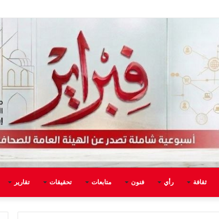
ثقافة
رأي
فنون
متابعات
تحقيقات
تقارير