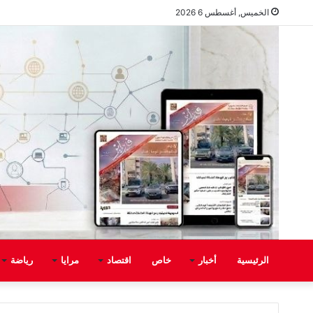
الخميس, أغسطس 6 2026
الرئيسية
أخبار
خاص
اقتصاد
مرايا
رياضة