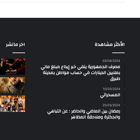
الأكثر مشاهدة
اخر مانشر
03/04/2024
مصرف الجمهورية ينفي خبر إيداع مبلغ مالي
بملايين الدينارات في حساب مواطن بمدينة
طبرق
10/03/2024
المسحراتي
25/03/2024
رمضان بين الماضي والحاضر : عن التباهي
والجكترة وملاحقة المظاهر