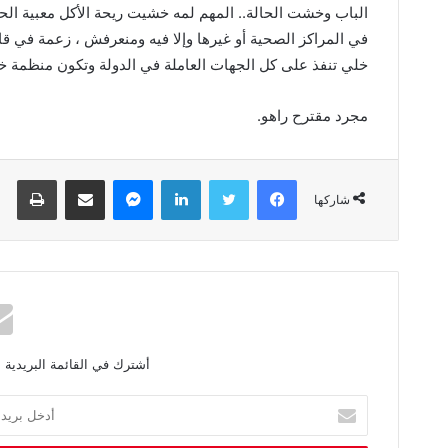
‬خلي‭ ‬تنفذ‭ ‬على‭ ‬كل‭ ‬الجهات‭ ‬العاملة‭ ‬في‭ ‬الدولة‭ ‬وتكون‭ ‬منظمة‭ ‬خاصة‭ ‬للأعمال‭ ‬اللي‭ ‬فيها‭ ‬تعامل‭ ‬مباشر‭ ‬مع‭ ‬الجمهور‭ ..‬
مجرد‭ ‬مقترح‭ ‬راهو‭ .‬
فيسبوك
تويتر
لينكدإن
ماسنجر
مشاركة عبر البريد
طباعة
شاركها
أشترك في القائمة البريدية 
أ
د
خ