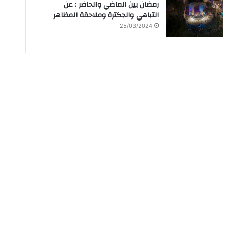
رمضان بين الماضي والحاضر : عن
التباهي والجكترة وملاحقة المظاهر
25/03/2024