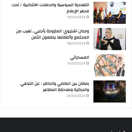
التعددية السياسية والحملات الانتخابية / تحت
مجهر الإعلام
10/03/2024
وجدان اشتيوي: المتزوجة بأجنبي.. تهرب من
المجتمع وأطفالها يدفعون الثمن
08/01/2024
المسحراتي
10/03/2024
رمضان بين الماضي والحاضر : عن التباهي
والجكترة وملاحقة المظاهر
25/03/2024