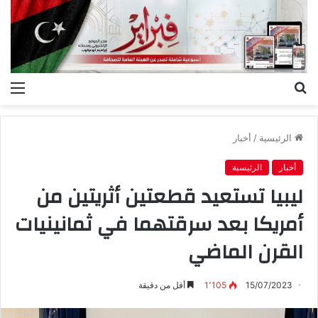
بحث
الق
عن
الرئيسية
/
أخبار
أخبار
الرئيسية
ليبيا تستعيد قطعتين أثريتين من
أمريكا بعد سرقتهما في ثمانينيات
القرن الماضي
15/07/2023
1٬105
أقل من دقيقة