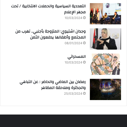
التعددية السياسية والحملات الانتخابية / تحت
مجهر الإعلام
10/03/2024
وجدان اشتيوي: المتزوجة بأجنبي.. تهرب من
المجتمع وأطفالها يدفعون الثمن
08/01/2024
المسحراتي
10/03/2024
رمضان بين الماضي والحاضر : عن التباهي
والجكترة وملاحقة المظاهر
25/03/2024