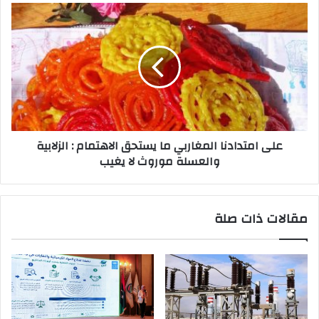
على امتدادنا المغاربي ما يستحق الاهتمام : الزلابية
والعسلة موروث لا يغيب
مقالات ذات صلة