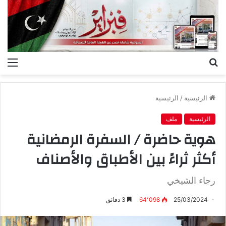
بحث
الق
عن
الرئيسية
/
الرئيسية
الرئيسية
ملف
هوية حاضرة / السفرة الرمضانية
أكثر ثراءً بين الأطباق والأصناف
رجاء الشيخي
25/03/2024
64٬098
3 دقائق