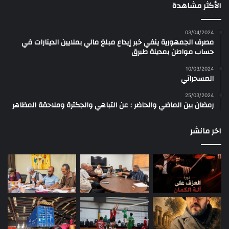
الأكثر مشاهدة
03/04/2024
مصرف الجمهورية ينفي خبر إيداع مبلغ مالي بملايين الدينارات في
حساب مواطن بمدينة طبرق
10/03/2024
المسحراتي
25/03/2024
رمضان بين الماضي والحاضر : عن التباهي والجكترة وملاحقة المظاهر
اخر مانشر