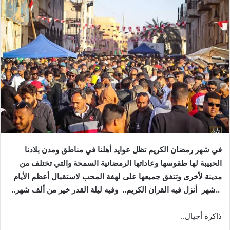
.. ‬شهر‭
‬أنزل‭ ‬فيه‭ ‬القران‭ ‬الكريم‭
..‬وفيه‭ ‬ليلة‭ ‬القدر‭ ‬خير‭ ‬من‭ ‬ألف‭ ‬شهر‭ ..‬
ذاكرة‭ ‬أجيال‭ ..‬