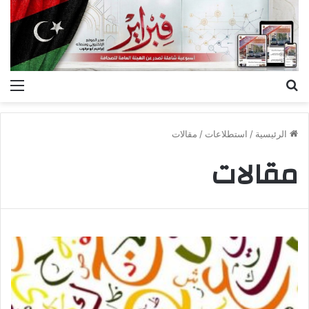
بحث
الق
عن
الرئيسية
/
استطلاعات
/
مقالات
مقالات