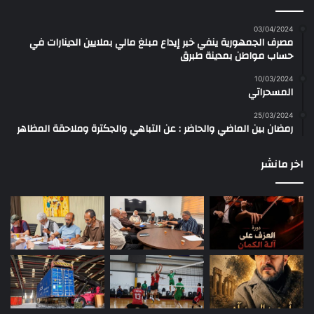
03/04/2024
مصرف الجمهورية ينفي خبر إيداع مبلغ مالي بملايين الدينارات في
حساب مواطن بمدينة طبرق
10/03/2024
المسحراتي
25/03/2024
رمضان بين الماضي والحاضر : عن التباهي والجكترة وملاحقة المظاهر
اخر مانشر