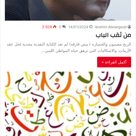
3٬629
0
14/01/2024
ibrahim Aboargoub
من ثقب الباب
الربح مضمون والخسارة ( مش فارقه) لم تعد الكتابة النقدية مجدية لحل عقد
الأزمات، والاشكاليات التي ترهق حياة المواطن الليبي…
أكمل القراءة »