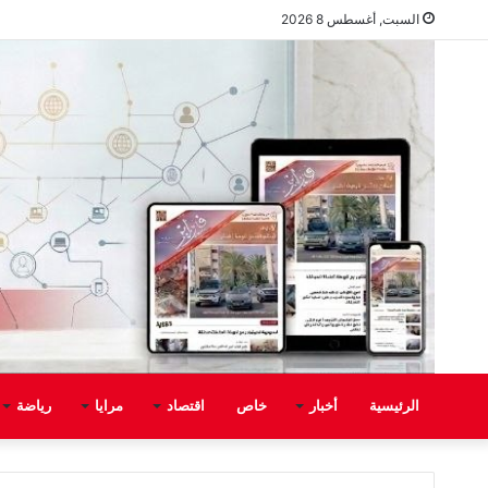
السبت, أغسطس 8 2026
الرئيسية
أخبار
خاص
اقتصاد
مرايا
رياضة