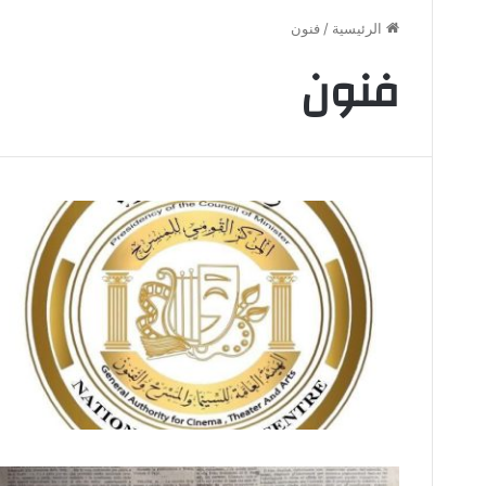
الرئيسية
/
فنون
فنون