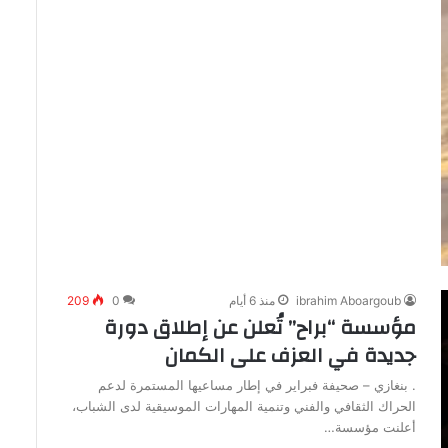
ibrahim Aboargoub
منذ 6 أيام
0
209
مؤسسة “براح” تُعلن عن إطلاق دورة
جديدة في العزف على الكمان
. بنغازي – صحيفة فبراير في إطار مساعيها المستمرة لدعم
الحراك الثقافي والفني وتنمية المهارات الموسيقية لدى الشباب،
أعلنت مؤسسة…