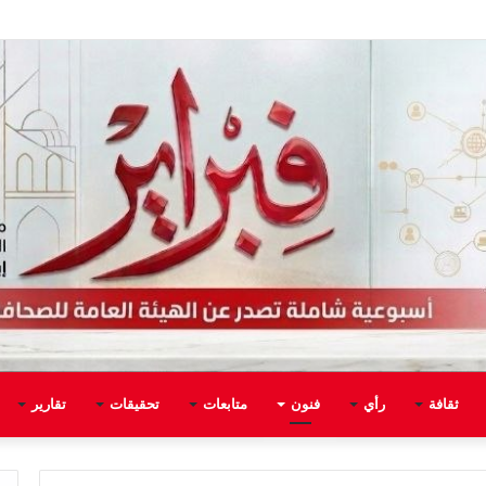
ثقافة
رأي
فنون
متابعات
تحقيقات
تقارير