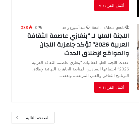
أكمل القراءة »
ibrahim Aboargoub
منذ أسبوع واحد
0
338
اللجنة العليا لـ “بنغازي عاصمة الثقافة
العربية 2026” تؤكد جاهزية اللجان
والمواقع لإطلاق الحدث
عقدت اللجنة العليا لفعاليات “بنغازي عاصمة الثقافة العربية
2026” اجتماعها السادس، لمتابعة الجاهزية النهائية لإطلاق
البرنامج الثقافي والفني المرتقب، وتفقد…
أكمل القراءة »
الصفحة التالية