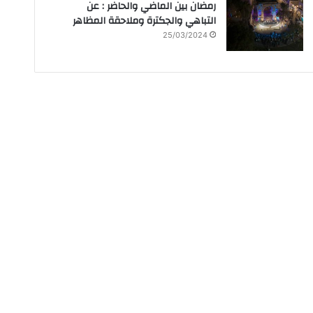
رمضان بين الماضي والحاضر : عن
التباهي والجكترة وملاحقة المظاهر
25/03/2024