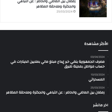
رمضان بين الماضي والحاضر : عن التباهي
والجكترة وملاحقة المظاهر
25/03/2024
الأكثر مشاهدة
03/04/2024
مصرف الجمهورية ينفي خبر إيداع مبلغ مالي بملايين الدينارات في
حساب مواطن بمدينة طبرق
10/03/2024
المسحراتي
25/03/2024
رمضان بين الماضي والحاضر : عن التباهي والجكترة وملاحقة المظاهر
اخر مانشر