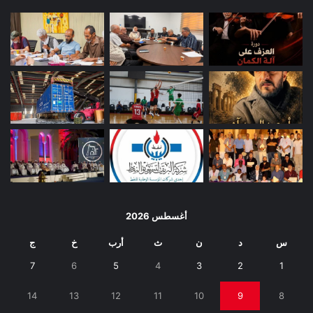
أغسطس 2026
س
د
ن
ث
أرب
خ
ج
7
6
5
4
3
2
1
14
13
12
11
10
9
8