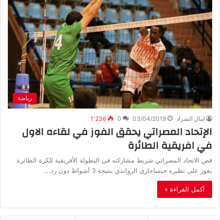
رياضة
امال الشراد
03/04/2019
0
1٬236
الإتحاد المصراتي يحقق الفوز في لقاءه الاول
في افريقية الطائرة
قص الاتحاد المصراتي شريط مشاركته في البطولة الأفريقية للكرة الطائرة
بفوز على نظيره جيساجاري الرواندي بنتيجة 3 أشواط دون رد.…
أكمل القراءة »