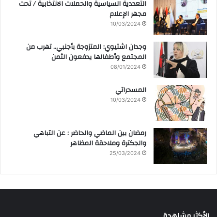
التعددية السياسية والحملات الانتخابية / تحت
مجهر الإعلام
10/03/2024
وجدان اشتيوي: المتزوجة بأجنبي.. تهرب من
المجتمع وأطفالها يدفعون الثمن
08/01/2024
المسحراتي
10/03/2024
رمضان بين الماضي والحاضر : عن التباهي
والجكترة وملاحقة المظاهر
25/03/2024
الأكثر مشاهدة