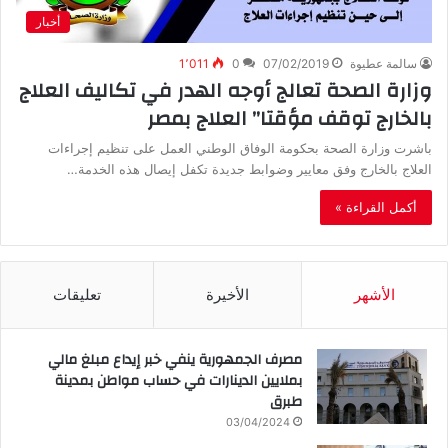
أخبار
سالمة عطيوة
07/02/2019
0
1٬011
وزارة الصحة تعالج أوجه الهدر في تكاليف العلاج
بالخارج توقف مؤقتا” العلاج بمصر
باشرت وزارة الصحة بحكومة الوفاق الوطني العمل على تنظيم إجراءات
العلاج بالخارج وفق معايير وضوابط جديدة تكفل إيصال هذه الخدمة…
أكمل القراءة »
الأشهر
الأخيرة
تعليقات
مصرف الجمهورية ينفي خبر إيداع مبلغ مالي
بملايين الدينارات في حساب مواطن بمدينة
طبرق
03/04/2024