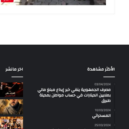
الأكثر مشاهدة
اخر مانشر
03/04/2024
مصرف الجمهورية ينفي خبر إيداع مبلغ مالي
بملايين الدينارات في حساب مواطن بمدينة
طبرق
10/03/2024
المسحراتي
25/03/2024