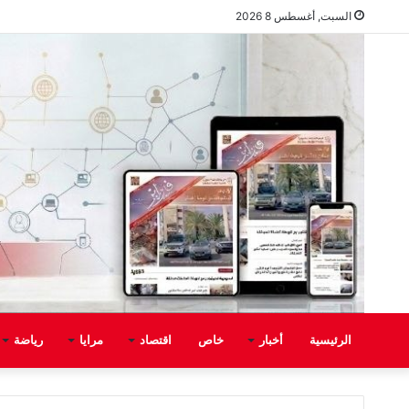
السبت, أغسطس 8 2026
الرئيسية
أخبار
خاص
اقتصاد
مرايا
رياضة