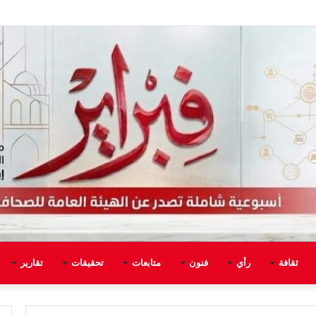
ثقافة
رأي
فنون
متابعات
تحقيقات
تقارير