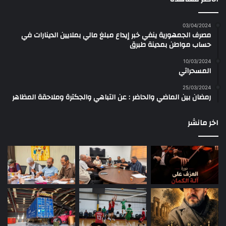
03/04/2024
مصرف الجمهورية ينفي خبر إيداع مبلغ مالي بملايين الدينارات في
حساب مواطن بمدينة طبرق
10/03/2024
المسحراتي
25/03/2024
رمضان بين الماضي والحاضر : عن التباهي والجكترة وملاحقة المظاهر
اخر مانشر