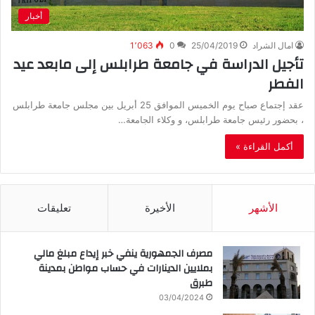
أخبار
امال الشراد
25/04/2019
0
1٬063
تأجيل الدراسة في جامعة طرابلس إلى مابعد عيد
الفطر
عقد إجتماع صباح يوم الخميس الموافق 25 أبريل بين مجلس جامعة طرابلس
، بحضور رئيس جامعة طرابلس، و وكلاء الجامعة…
أكمل القراءة »
الأشهر
الأخيرة
تعليقات
مصرف الجمهورية ينفي خبر إيداع مبلغ مالي
بملايين الدينارات في حساب مواطن بمدينة
طبرق
03/04/2024