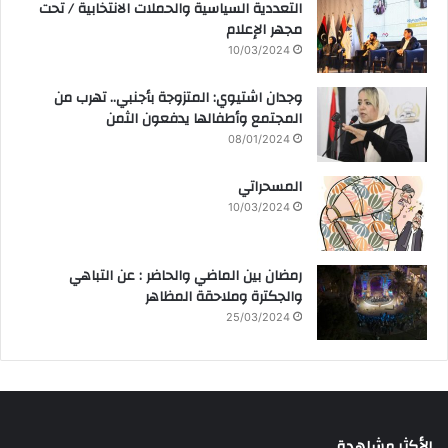
التعددية السياسية والحملات الانتخابية / تحت
مجهر الإعلام
10/03/2024
وجدان اشتيوي: المتزوجة بأجنبي.. تهرب من
المجتمع وأطفالها يدفعون الثمن
08/01/2024
المسحراتي
10/03/2024
رمضان بين الماضي والحاضر : عن التباهي
والجكترة وملاحقة المظاهر
25/03/2024
الأكثر مشاهدة