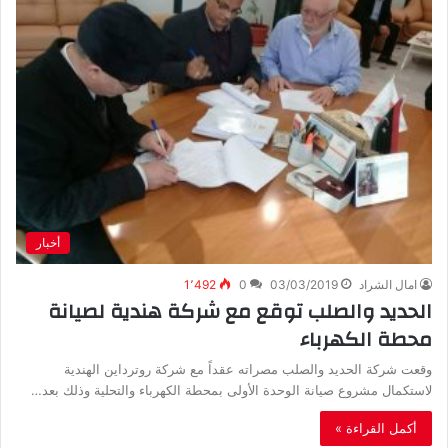
أخبار
امال الشراد
03/03/2019
0
1٬492
الحديد والصلب توقع مع شركة هندية لصيانة
محطة الكهرباء
وقعت شركة الحديد والصلب مصراته عقداً مع شركة روترداين الهندية
لاستكمال مشروع صيانة الوحدة الأولى بمحطة الكهرباء والتحلية وذلك بعد…
أكمل القراءة »