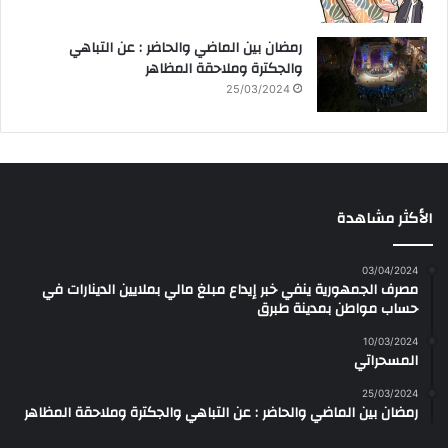
رمضان بين الماضي والحاضر : عن التباهي
والجكترة وملاحقة المظاهر
25/03/2024
الأكثر مشاهدة
03/04/2024
مصرف الجمهورية ينفي خبر إيداع مبلغ مالي بملايين الدينارات في
حساب مواطن بمدينة طبرق
10/03/2024
المسحراتي
25/03/2024
رمضان بين الماضي والحاضر : عن التباهي والجكترة وملاحقة المظاهر