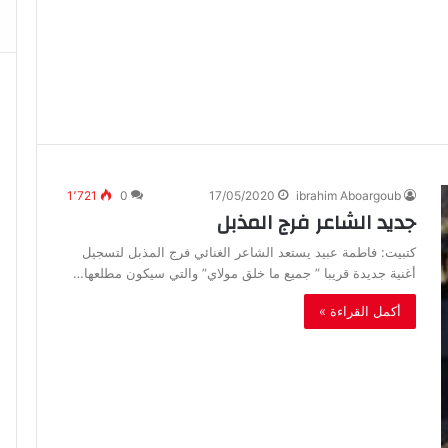
1٬721
0
17/05/2020
ibrahim Aboargoub
جديد الشاعر فرج المذبل
كتبيت: فاطمة عبيد يستعد الشاعر الغنائي فرج المذبل لتسجيل
أغنية جديدة قريبا ” جميع ما خلق مولاي” والتي سيكون مطلعها…
أكمل القراءة »