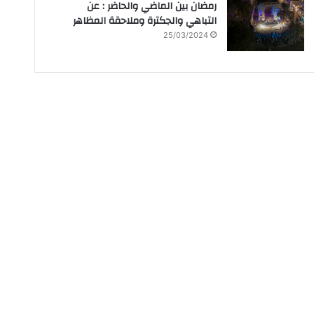
رمضان بين الماضي والحاضر : عن
التباهي والجكترة وملاحقة المظاهر
25/03/2024