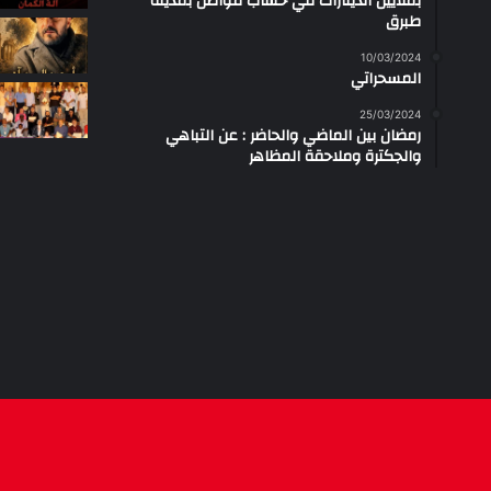
بملايين الدينارات في حساب مواطن بمدينة
طبرق
10/03/2024
المسحراتي
25/03/2024
رمضان بين الماضي والحاضر : عن التباهي
والجكترة وملاحقة المظاهر