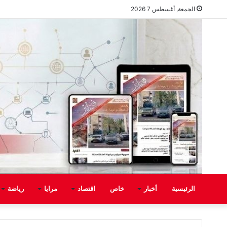
الجمعة, أغسطس 7 2026
الرئيسية
أخبار
خاص
اقتصاد
مرايا
رياضة