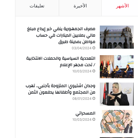
الأشهر
الأخيرة
تعليقات
مصرف الجمهورية ينفي خبر إيداع مبلغ
مالي بملايين الدينارات في حساب
مواطن بمدينة طبرق
03/04/2024
التعددية السياسية والحملات الانتخابية
/ تحت مجهر الإعلام
10/03/2024
وجدان اشتيوي: المتزوجة بأجنبي.. تهرب
من المجتمع وأطفالها يدفعون الثمن
08/01/2024
المسحراتي
10/03/2024