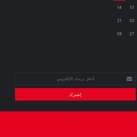
14
13
21
20
28
27
أدخل
بريدك
الإلكتروني