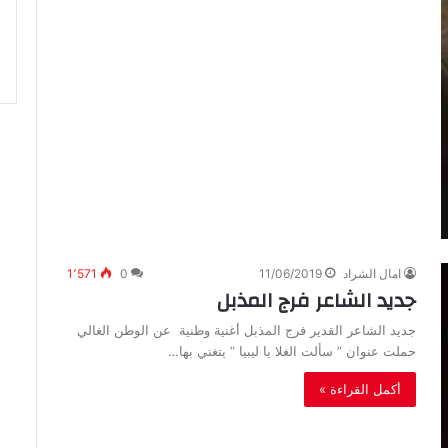
امال الشراد
11/06/2019
0
1٬571
جديد الشاعر فرج المذبل
جديد الشاعر القدير فرج المذبل أغنية وطنية عن الوطن الغالي
حملت عنوان ” سألت الغلا يا ليبيا “ يتغني بها…
أكمل القراءة »