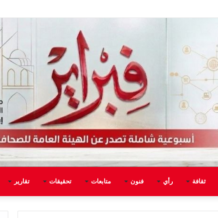
ثقافة
رأي
فنون
متابعات
تحقيقات
تقارير