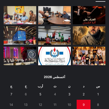
أغسطس 2026
س
د
ن
ث
أرب
خ
ج
7
6
5
4
3
2
1
14
13
12
11
10
9
8