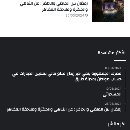
رمضان بين الماضي والحاضر : عن التباهي
والجكترة وملاحقة المظاهر
25/03/2024
الأكثر مشاهدة
03/04/2024
مصرف الجمهورية ينفي خبر إيداع مبلغ مالي بملايين الدينارات في
حساب مواطن بمدينة طبرق
10/03/2024
المسحراتي
25/03/2024
رمضان بين الماضي والحاضر : عن التباهي والجكترة وملاحقة المظاهر
اخر مانشر