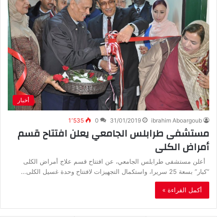
أخبار
1٬535
0
31/01/2019
ibrahim Aboargoub
مستشفى طرابلس الجامعي يعلن افتتاح قسم
أمراض الكلى
أعلن مستشفى طرابلس الجامعي، عن افتتاح قسم علاج أمراض الكلى
“كبار” بسعة 25 سريرا، واستكمال التجهيزات لافتتاح وحدة غسيل الكلى…
أكمل القراءة »