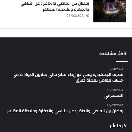
رمضان بين الماضي والحاضر : عن التباهي
والجكترة وملاحقة المظاهر
25/03/2024
الأكثر مشاهدة
03/04/2024
مصرف الجمهورية ينفي خبر إيداع مبلغ مالي بملايين الدينارات في
حساب مواطن بمدينة طبرق
10/03/2024
المسحراتي
25/03/2024
رمضان بين الماضي والحاضر : عن التباهي والجكترة وملاحقة المظاهر
اخر مانشر