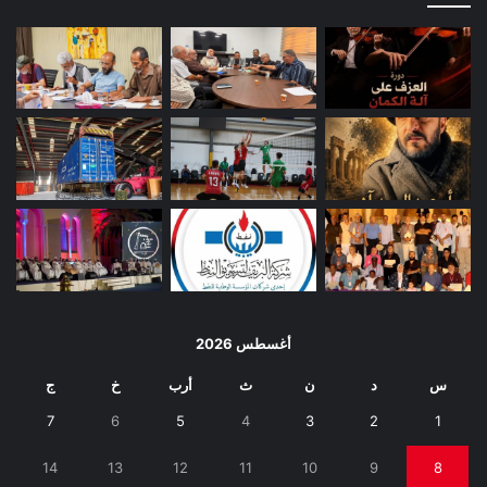
أغسطس 2026
س
د
ن
ث
أرب
خ
ج
7
6
5
4
3
2
1
14
13
12
11
10
9
8