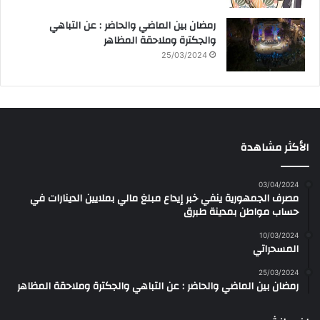
رمضان بين الماضي والحاضر : عن التباهي
والجكترة وملاحقة المظاهر
25/03/2024
الأكثر مشاهدة
03/04/2024
مصرف الجمهورية ينفي خبر إيداع مبلغ مالي بملايين الدينارات في
حساب مواطن بمدينة طبرق
10/03/2024
المسحراتي
25/03/2024
رمضان بين الماضي والحاضر : عن التباهي والجكترة وملاحقة المظاهر