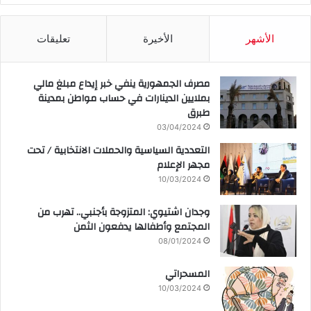
الأشهر
الأخيرة
تعليقات
مصرف الجمهورية ينفي خبر إيداع مبلغ مالي
بملايين الدينارات في حساب مواطن بمدينة
طبرق
03/04/2024
التعددية السياسية والحملات الانتخابية / تحت
مجهر الإعلام
10/03/2024
وجدان اشتيوي: المتزوجة بأجنبي.. تهرب من
المجتمع وأطفالها يدفعون الثمن
08/01/2024
المسحراتي
10/03/2024