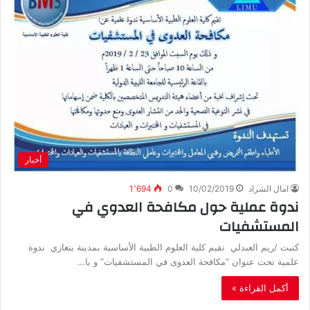
أخبار
امال الشراد
10/02/2019
0
1٬694
ندوة عملية حول مكافحة العدوي في
المستشفيات
كتبت /ريم العبدلي تقيم كلية العلوم الطبية الأساسية بمدينة بنغازي ندوة
علمية تحت عنوان “مكافحة العدوى في المستشفيات” و با…
أكمل القراءة »