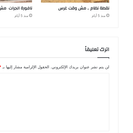
نقطة‭ ‬نظام‭ .. ‬مش‭ ‬وقت‭ ‬غرس
نافورة‭ ‬الجرات‭ ‬مش‭ ‬للسباحة‭ ‬
منذ 5 أيام
منذ 5 أيام
اترك تعليقاً
لن يتم نشر عنوان بريدك الإلكتروني.
الحقول الإلزامية مشار إليها بـ
*
ا
ل
ت
ع
ل
ي
ق