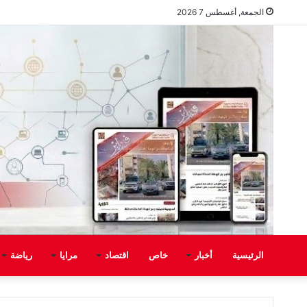
الجمعة, أغسطس 7 2026
الرئيسية
أخبار
خاص
اقتصاد
مرايا
رياضة