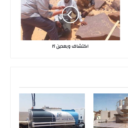
اكتشاف وبعدين ؟!