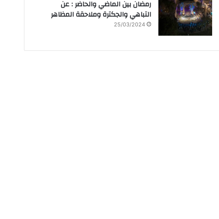
رمضان بين الماضي والحاضر : عن
التباهي والجكترة وملاحقة المظاهر
25/03/2024