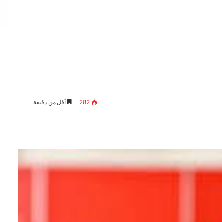
282
أقل من دقيقة