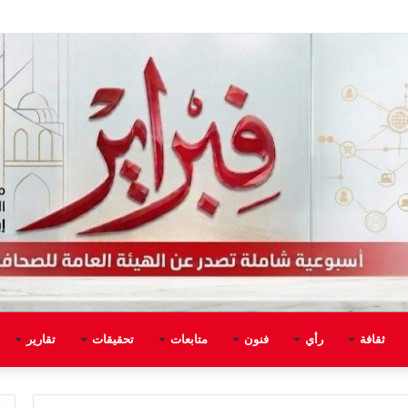
ثقافة
رأي
فنون
متابعات
تحقيقات
تقارير