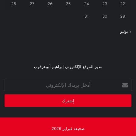
28
27
26
25
24
23
22
31
30
29
« يوليو
مدير الموقع الإلكتروني إبراهيم أبوعرقوب
أدخل
بريدك
الإلكتروني
صحيفة فبراير 2026