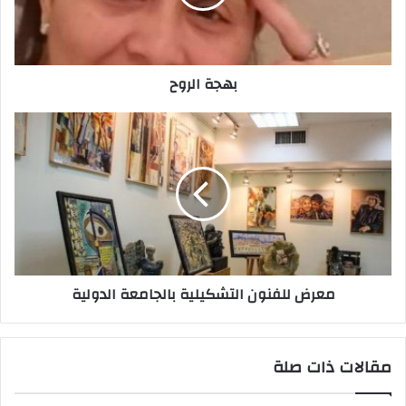
ل
ك
ت
ر
بهجة الروح
و
ن
ي
معرض للفنون التشكيلية بالجامعة الدولية
مقالات ذات صلة