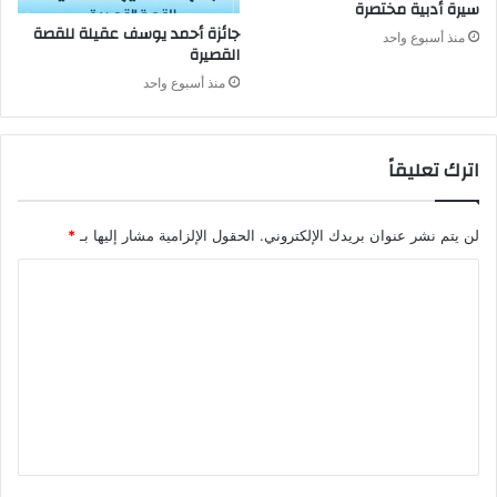
سيرة‭ ‬أدبية‭ ‬مختصرة
منذ أسبوع واحد
‬القصيرة
منذ أسبوع واحد
اترك تعليقاً
لن يتم نشر عنوان بريدك الإلكتروني.
الحقول الإلزامية مشار إليها بـ
*
ا
ل
ت
ع
ل
ي
ق