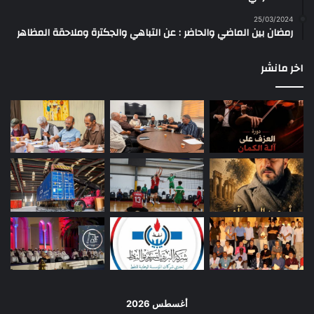
25/03/2024
رمضان بين الماضي والحاضر : عن التباهي والجكترة وملاحقة المظاهر
اخر مانشر
أغسطس 2026