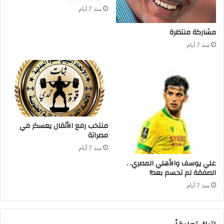
منذ 7 أيام
مشاركة‭ ‬منتظرة
منذ 7 أيام
‬مصراتة‭ ‬
منذ 7 أيام
علي‭ ‬يوسف‭ ‬والأهلي‭ ‬المصري‭ . .
‬الصفقة‭ ‬لم‭ ‬تحسم‭ ‬بعد‭ !!‬
منذ 7 أيام