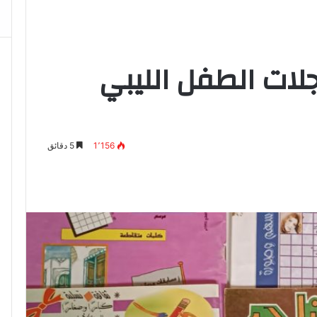
لات الطفل الليبي
1٬156
5 دقائق