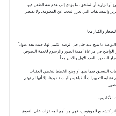
أو الزاوية أو الملحق، ما يؤدي إلى عدم ثقة الطفل فيها
رير والمسابقات التي تعزز البحث عن المعلومة، ولا تقتصر
لصغار والكبار معا
نوعية ما ينتج عنه خلل في الرصد الكمي لها، حيث نجد عنواناً
ر الواضح في مراعاة أهمية الصور والرسوم لخدمة النصوص
 الصدور بالعدد الأول والأخير معاً
.
ياب التنسيق فيما بينها أو وضع الخطط لتخطي العقبات
ابه التجهيزات ألطباعيه وآليات تنفيذها، إلا أنها لم تهتم
لصور
.
الأكاديمية
.
وائز كتشجيع للموهوبين، فهي
من أهم المحفزات على التفوق