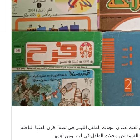
ن تحت عنوان مجلات الطفل الليبي في نصف قرن القتها الباحثة
القيمة عن مجلات الطفل في ليبيا ومن أهمها