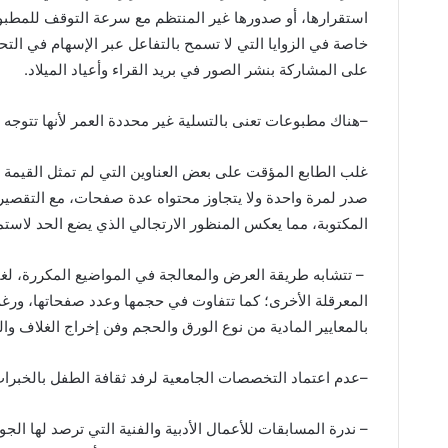
استقرارها، أو صدورها غير المنتظم مع سرعة التوقف للمطبوع 
خاصة في الزوايا التي لا تسمح بالتفاعل عبر الإسهام في التح
على المشاركة بنشر الصور في بريد القراء وأعياد الميلاد
.
–
هناك مطبوعات تعنى بالتسلية غير محددة العمر لأنها تتوجه ل
غلب الطابع المؤقت على بعض العناوين التي لم تمثل القيمة ال
صدر لمرة واحدة ولا يتجاوز محتواه عدة صفحات، مع التقصي
المكتوبة، مما يعكس المنظور الارتجالي الذي يضع الحد لاستمرار
–
تتشابه طريقة العرض والمعالجة في المواضيع المكررة، لغ
المعرقلة الأخرى؛ كما تتفاوت في حجمها وعدد صفحاتها، ورغم تش
بالمعايير المادية من نوع الورق والحجم وفن إخراج الغلاف وا
–
عدم اعتماد التخصصات الجامعية لرفد ثقافة الطفل بالخبرات 
–
ندرة المسابقات للأعمال الأدبية والفنية التي ترصد لها الج