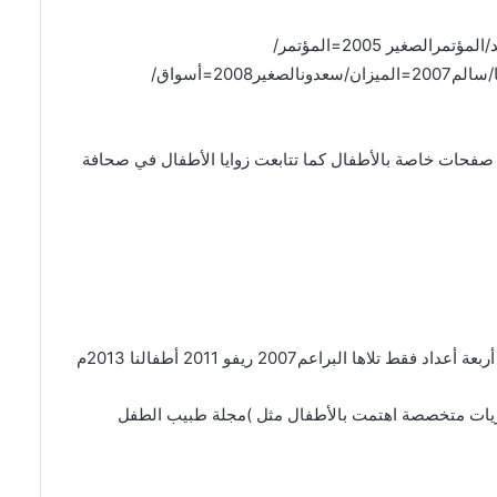
/
المؤتمرالصغير
2005
=
المؤتمر
/
/
سالم
2007
=
الميزان
/
سعدونالصغير
2008
=
أسواق
/
صفحات خاصة بالأطفال كما تتابعت زوايا الأطفال في صحافة
ربعة أعداد فقط تلاها البراعم
2007
ريفو
2011
أطفالنا
2013
م
ات متخصصة اهتمت بالأطفال مثل
)
مجلة طبيب الطفل