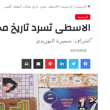
الرئيسية
/
الرئيسية
/
الاسطى تسرد تاريخ مجلات الطفل الليبي
الرئيسية
الاسطى تسرد تاريخ مج
ّاشراف: سميرة البوزيدي
04/12/2023
فيسبوك
تويتر
لينكدإن
بينتيريست
مشاركة عبر البريد
طباعة