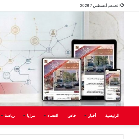
الجمعة, أغسطس 7 2026
الرئيسية
أخبار
خاص
اقتصاد
مرايا
رياضة