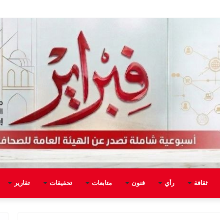
ثقافة
رأي
فنون
متابعات
تحقيقات
تقارير