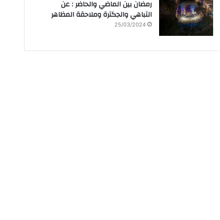
رمضان بين الماضي والحاضر : عن
التباهي والجكترة وملاحقة المظاهر
25/03/2024