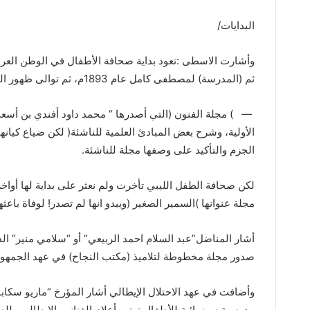
البدايات
/
وأشارت الاسطى
:
تعود بداية صحافة الأطفال في الوطن العر
ثم
(
المدرسة
)
لمصطفى كامل عام
1893
م، ثم توالى ظهور ال
—
)
مجلة الفنون
(
التي أصدرها
“
محمد داود أفندي بن أسعد
الأولية، وشرح بعض المبادئ العلمية للناشئة
(
لكن ضياع كيانه
الجزم والتأكيد على وصفها مجلة للناشئة
.
لكن صحافة الطفل الليبي تأخرت ولم نعثر على بداية لها أواخر 
مجلة عنوانها
)
السمير الصغير
(
ويبدو انها لم تصدر
!
لوفاة باعثه
أشار المناضل”عبد السلام احمد الربيعي“ أو
“
سلامي منير
“
الذ
صدور مجلة مخطوطة لتلاميذ
(
مكتب النجاح
)
في عهد الجمهور
وأضافت في عهد الاحتلال الإيطالي أشار المؤرخ
“
ماريو سكابا
مدرسية سينمائية للأطفال تهتم بأعلام الفنانين الايطاليين للص