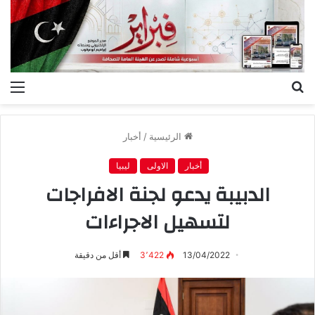
بحث
الق
عن
الرئيسية
/
أخبار
أخبار
الاولى
ليبيا
الدبيبة يدعو لجنة الافراجات
لتسهيل الاجراءات
13/04/2022
3٬422
أقل من دقيقة