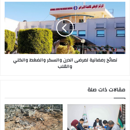
ي
نصائح رمضانية لمرضى الدرن والسكر والضغط والكلي
والقلب
مقالات ذات صلة