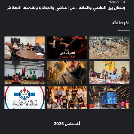
25/03/2024
رمضان بين الماضي والحاضر : عن التباهي والجكترة وملاحقة المظاهر
اخر مانشر
أغسطس 2026