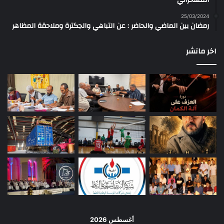
المسحراتي
25/03/2024
رمضان بين الماضي والحاضر : عن التباهي والجكترة وملاحقة المظاهر
اخر مانشر
أغسطس 2026