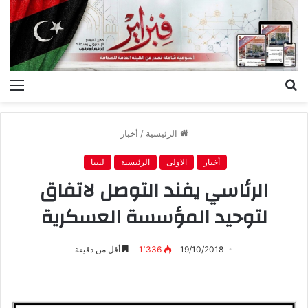
بحث
الق
عن
الرئيسية
/
أخبار
أخبار
الاولى
الرئيسية
ليبيا
الرئاسي يفند التوصل لاتفاق
لتوحيد المؤسسة العسكرية
19/10/2018
1٬336
أقل من دقيقة