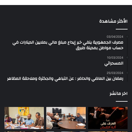
الأكثر مشاهدة
03/04/2024
مصرف الجمهورية ينفي خبر إيداع مبلغ مالي بملايين الدينارات في
حساب مواطن بمدينة طبرق
10/03/2024
المسحراتي
25/03/2024
رمضان بين الماضي والحاضر : عن التباهي والجكترة وملاحقة المظاهر
اخر مانشر