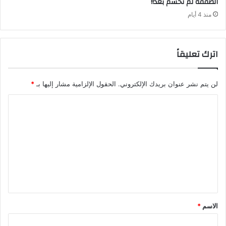
‬الصفقة‭ ‬لم‭ ‬تحسم‭ ‬بعد‭ !!‬
منذ 4 أيام
اترك تعليقاً
لن يتم نشر عنوان بريدك الإلكتروني.
الحقول الإلزامية مشار إليها بـ
*
ا
ل
ت
ع
ل
ي
ق
الاسم
*
*