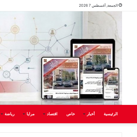
الجمعة, أغسطس 7 2026
الرئيسية
أخبار
خاص
اقتصاد
مرايا
رياضة