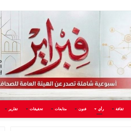
ثقافة
رأي
فنون
متابعات
تحقيقات
تقارير