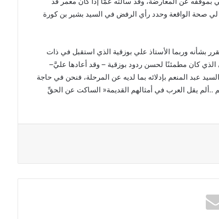
‬الفترة‭ ‬وسافر‭ ‬يوم‭ ‬مقتل‭ ‬عامر‭ ‬ومكنه‭ ‬من‭ ‬السفر‭ ‬الحاج‭ ‬الغزالي‭ ‬الذي‭ ‬كان‭ ‬مطمئنًا‭ ‬لحسن‭ ‬ردود‭ ‬بوزقية‭ – ‬وقد‭ ‬أعادها‭ ‬عليَّ‭ –