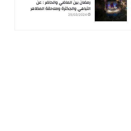
رمضان بين الماضي والحاضر : عن
التباهي والجكترة وملاحقة المظاهر
25/03/2024