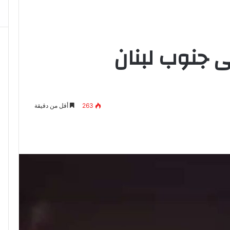
 جنوب لبنان
263
أقل من دقيقة