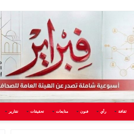
ثقافة
رأي
فنون
متابعات
تحقيقات
تقارير