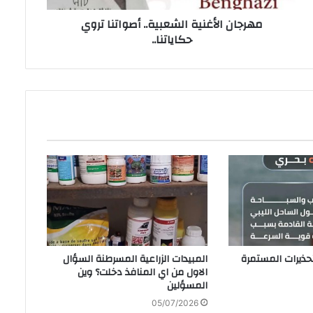
مهرجان الأغنية الشعبية.. أصواتنا تروي
حكاياتنا..
‬المسؤلين
05/07/2026