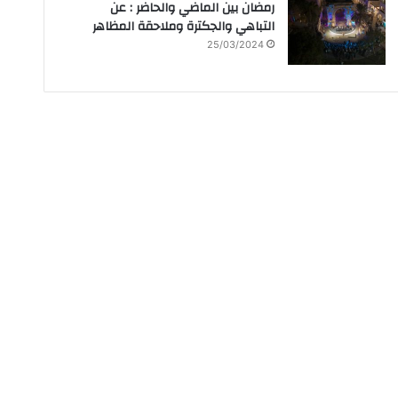
رمضان بين الماضي والحاضر : عن
التباهي والجكترة وملاحقة المظاهر
25/03/2024