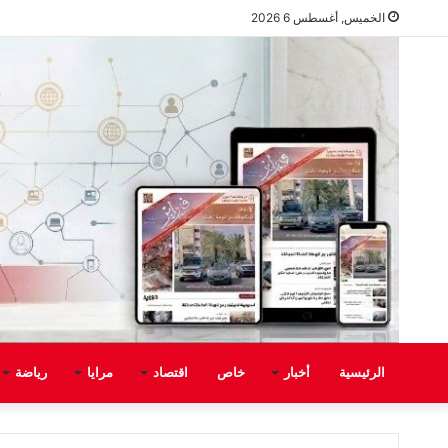
الخميس, أغسطس 6 2026
الرئيسية
أخبار
خاص
اقتصاد
مرايا
رياضة