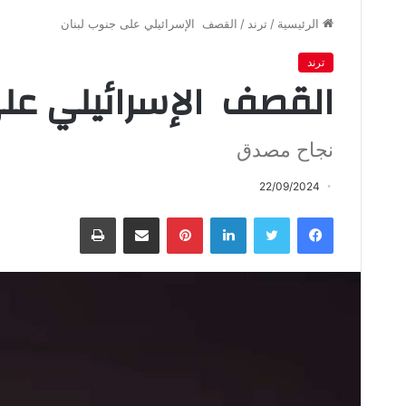
الرئيسية
/
ترند
/
القصف الإسرائيلي على جنوب لبنان
ترند
القصف الإسرائيلي على
نجاح مصدق
22/09/2024
فيسبوك
تويتر
لينكدإن
بينتيريست
مشاركة عبر البريد
طباعة