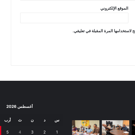
الموقع الإلكتروني
 لاستخدامها المرة المقبلة في تعليقي.
أغسطس 2026
س
د
ن
ث
أرب
5
4
3
2
1