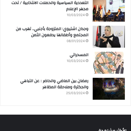
التعددية السياسية والحملات الانتخابية / تحت
مجهر الإعلام
10/03/2024
وجدان اشتيوي: المتزوجة بأجنبي.. تهرب من
المجتمع وأطفالها يدفعون الثمن
08/01/2024
المسحراتي
10/03/2024
رمضان بين الماضي والحاضر : عن التباهي
والجكترة وملاحقة المظاهر
25/03/2024
الأكثر مشاهدة