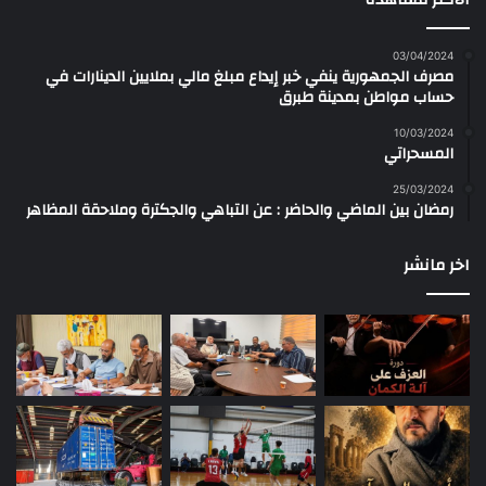
03/04/2024
مصرف الجمهورية ينفي خبر إيداع مبلغ مالي بملايين الدينارات في
حساب مواطن بمدينة طبرق
10/03/2024
المسحراتي
25/03/2024
رمضان بين الماضي والحاضر : عن التباهي والجكترة وملاحقة المظاهر
اخر مانشر