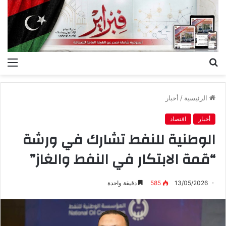
بحث
الق
عن
الرئيسية
/
أخبار
أخبار
اقتصاد
الوطنية للنفط تشارك في ورشة
“قمة الابتكار في النفط والغاز”
13/05/2026
585
دقيقة واحدة