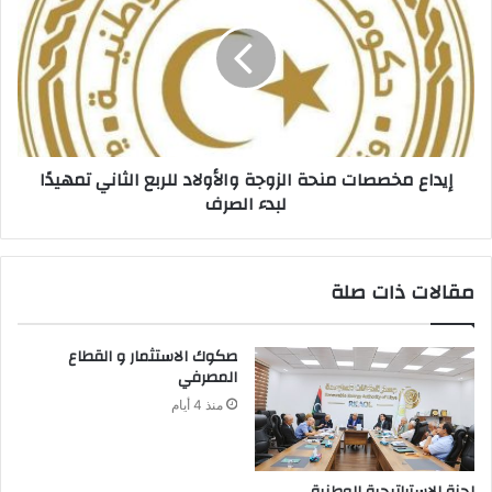
إيداع مخصصات منحة الزوجة والأولاد للربع الثاني تمهيدًا
لبدء الصرف
مقالات ذات صلة
‬المصرفي‭ ‬
منذ 4 أيام