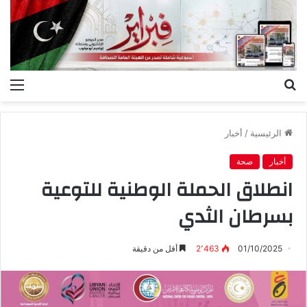
بحث
الق
عن
الرئيسية
/
أخبار
أخبار
صحة
انطلاق الحملة الوطنية للتوعية
بسرطان الثدي
01/10/2025
2٬463
أقل من دقيقة