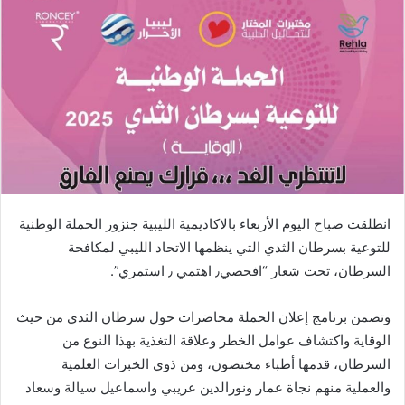
انطلقت صباح اليوم الأربعاء بالاكاديمية الليبية جنزور الحملة الوطنية
للتوعية بسرطان الثدي التي ينظمها الاتحاد الليبي لمكافحة
السرطان، تحت شعار “افحصي٫ اهتمي ٫ استمري”.
وتصمن برنامج إعلان الحملة محاضرات حول سرطان الثدي من حيث
الوقاية واكتشاف عوامل الخطر وعلاقة التغذية بهذا النوع من
السرطان، قدمها أطباء مختصون، ومن ذوي الخبرات العلمية
والعملية منهم نجاة عمار ونورالدين عريبي واسماعيل سيالة وسعاد