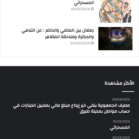
المسحراتي
10/03/2024
رمضان بين الماضي والحاضر : عن التباهي
والجكترة وملاحقة المظاهر
25/03/2024
الأكثر مشاهدة
03/04/2024
مصرف الجمهورية ينفي خبر إيداع مبلغ مالي بملايين الدينارات في
حساب مواطن بمدينة طبرق
10/03/2024
المسحراتي
25/03/2024