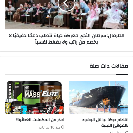
الطرمال: سرطان الثدي معركة حياة تتطلب دعمًا حقيقيًا لا
يخصم من راتب ولا يضغط نفسياً
مقالات ذات صلة
انتظام حركة نواقل الوقود
احذر من المكملات الغذائية!!
بالموانئ الليبية
منذ 10 ساعات
منذ 8 ساعات