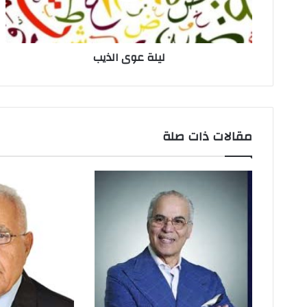
ت
ر
و
ن
ليلة عوى الذيب
ي
مقالات ذات صلة