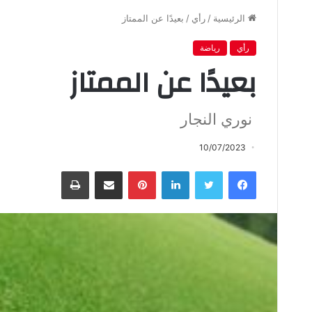
الرئيسية
/
رأي
/
بعيدًا عن الممتاز
رأي
رياضة
بعيدًا عن الممتاز
نوري النجار
10/07/2023
فيسبوك
تويتر
لينكدإن
بينتيريست
مشاركة عبر البريد
طباعة