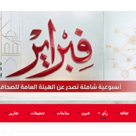
ثقافة
رأي
فنون
متابعات
تحقيقات
تقارير