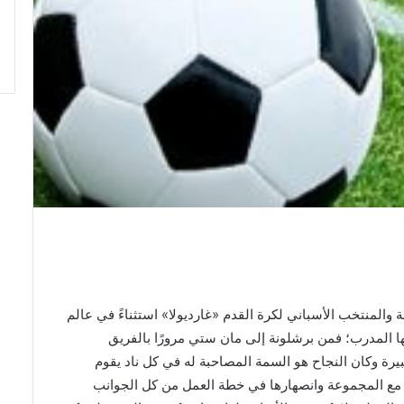
ة
والمنتخب
الأسباني
لكرة
القدم
«
غارديولا
»
استثناءً
في
عالم
ا
المدرب؛
فمن
برشلونة
إلى
مان
ستي
مرورًا
بالفريق
يرة
وكان
النجاح
هو
السمة
المصاحبة
له
في
كل
ناد
يقوم
مع
المجموعة
وانصهارها
في
خطة
العمل
من
كل
الجوانب