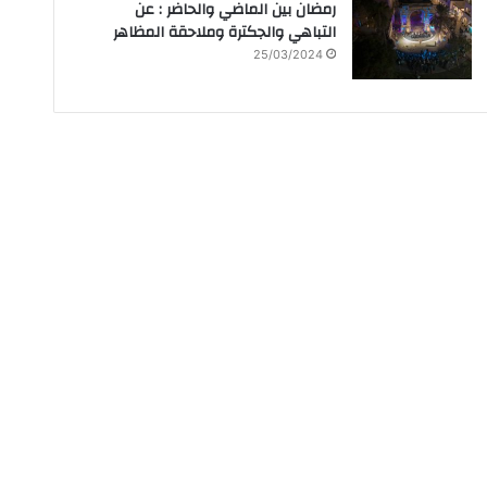
رمضان بين الماضي والحاضر : عن
التباهي والجكترة وملاحقة المظاهر
25/03/2024