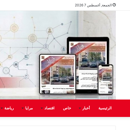
الجمعة, أغسطس 7 2026
الرئيسية
أخبار
خاص
اقتصاد
مرايا
رياضة