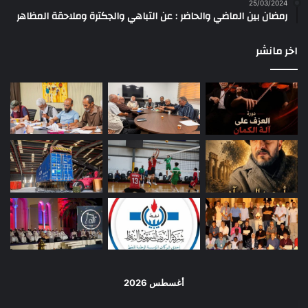
25/03/2024
رمضان بين الماضي والحاضر : عن التباهي والجكترة وملاحقة المظاهر
اخر مانشر
أغسطس 2026