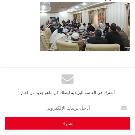
أشترك في القائمة البريدية ليصلك كل ماهو جديد من اخبار
أ
د
خ
ل
ب