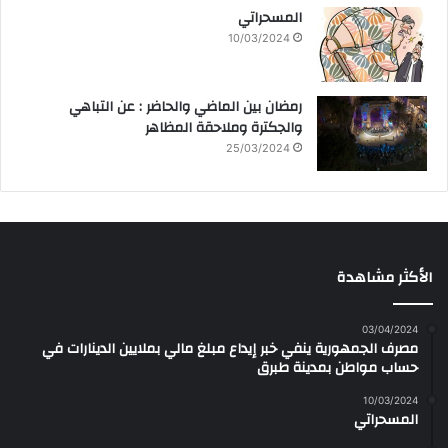
المسحراتي
10/03/2024
رمضان بين الماضي والحاضر : عن التباهي
والجكترة وملاحقة المظاهر
25/03/2024
الأكثر مشاهدة
03/04/2024
مصرف الجمهورية ينفي خبر إيداع مبلغ مالي بملايين الدينارات في
حساب مواطن بمدينة طبرق
10/03/2024
المسحراتي