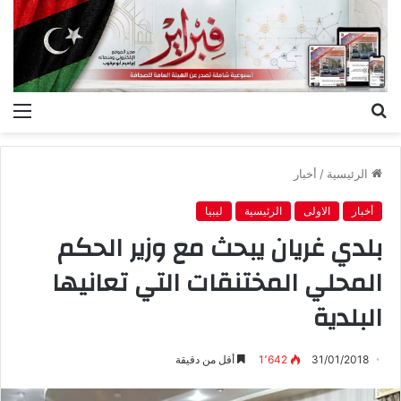
بحث
الق
عن
الرئيسية
/
أخبار
أخبار
الاولى
الرئيسية
ليبيا
بلدي غريان يبحث مع وزير الحكم
المحلي المختنقات التي تعانيها
البلدية
31/01/2018
1٬642
أقل من دقيقة