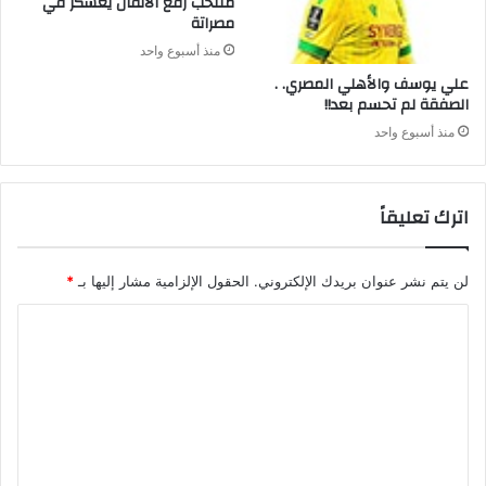
‬مصراتة‭ ‬
منذ أسبوع واحد
علي‭ ‬يوسف‭ ‬والأهلي‭ ‬المصري‭ . .
‬الصفقة‭ ‬لم‭ ‬تحسم‭ ‬بعد‭ !!‬
منذ أسبوع واحد
اترك تعليقاً
لن يتم نشر عنوان بريدك الإلكتروني.
الحقول الإلزامية مشار إليها بـ
*
ا
ل
ت
ع
ل
ي