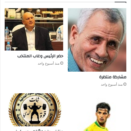
حضر‭ ‬الرئيس‭ ‬وغاب‭ ‬المنتخب
منذ أسبوع واحد
مشاركة‭ ‬منتظرة
منذ أسبوع واحد