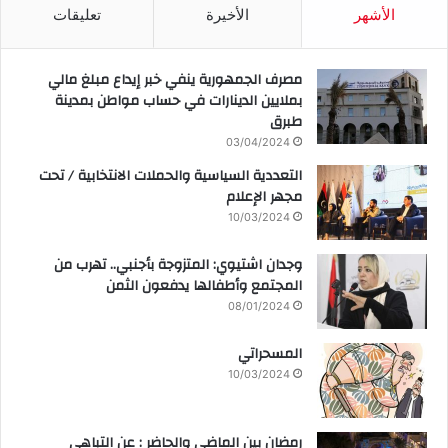
الأشهر
الأخيرة
تعليقات
مصرف الجمهورية ينفي خبر إيداع مبلغ مالي
بملايين الدينارات في حساب مواطن بمدينة
طبرق
03/04/2024
التعددية السياسية والحملات الانتخابية / تحت
مجهر الإعلام
10/03/2024
وجدان اشتيوي: المتزوجة بأجنبي.. تهرب من
المجتمع وأطفالها يدفعون الثمن
08/01/2024
المسحراتي
10/03/2024
رمضان بين الماضي والحاضر : عن التباهي