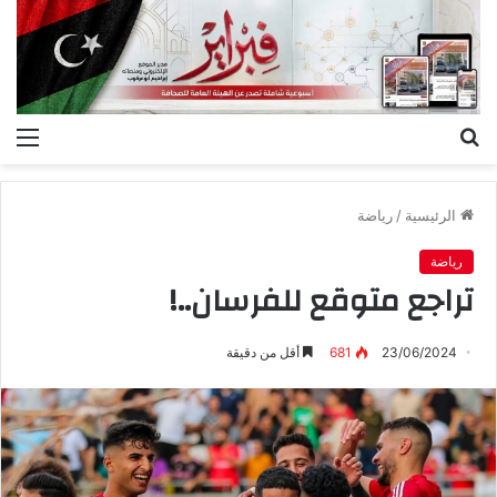
بحث
الق
عن
الرئيسية
/
رياضة
رياضة
تراجع متوقع للفرسان..!
23/06/2024
681
أقل من دقيقة