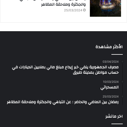
والجكترة وملاحقة المظاهر
25/03/2024
الأكثر مشاهدة
03/04/2024
مصرف الجمهورية ينفي خبر إيداع مبلغ مالي بملايين الدينارات في
حساب مواطن بمدينة طبرق
10/03/2024
المسحراتي
25/03/2024
رمضان بين الماضي والحاضر : عن التباهي والجكترة وملاحقة المظاهر
اخر مانشر