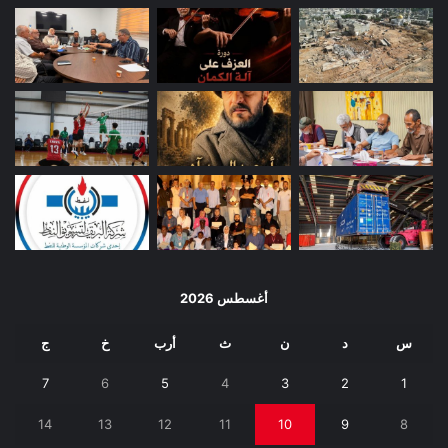
أغسطس 2026
س
د
ن
ث
أرب
خ
ج
7
6
5
4
3
2
1
14
13
12
11
10
9
8