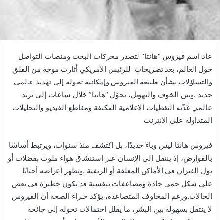
‬المتداولة‭ ‬على‭ ‬الإنترنت