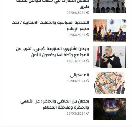
بملايين الدينارات في حساب مواطن بمدينة
طبرق
03/04/2024
التعددية السياسية والحملات الانتخابية / تحت
مجهر الإعلام
10/03/2024
وجدان اشتيوي: المتزوجة بأجنبي.. تهرب من
المجتمع وأطفالها يدفعون الثمن
08/01/2024
المسحراتي
10/03/2024
رمضان بين الماضي والحاضر : عن التباهي
والجكترة وملاحقة المظاهر
25/03/2024