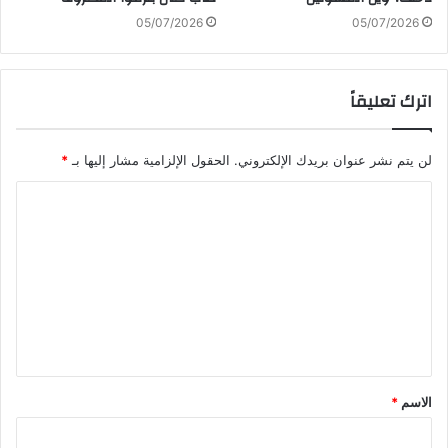
05/07/2026
05/07/2026
اترك تعليقاً
لن يتم نشر عنوان بريدك الإلكتروني.
الحقول الإلزامية مشار إليها بـ
*
ا
ل
ت
ع
ل
ي
ق
الاسم
*
*