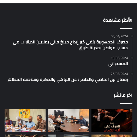
الأكثر مشاهدة
03/04/2024
مصرف الجمهورية ينفي خبر إيداع مبلغ مالي بملايين الدينارات في
حساب مواطن بمدينة طبرق
10/03/2024
المسحراتي
25/03/2024
رمضان بين الماضي والحاضر : عن التباهي والجكترة وملاحقة المظاهر
اخر مانشر