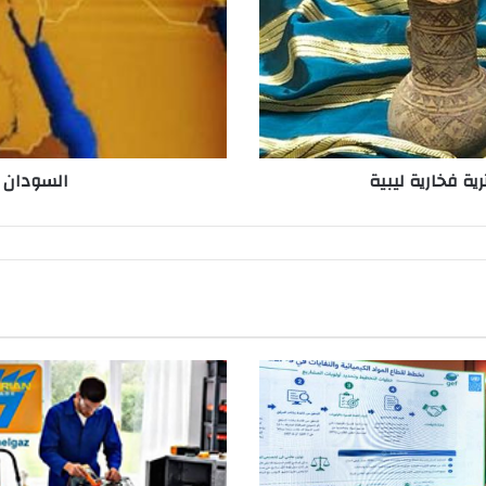
ة فخارية ليبية
السودان يع