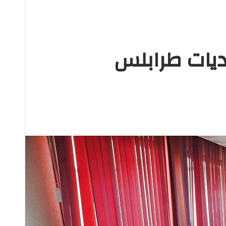
ديات طرابلس