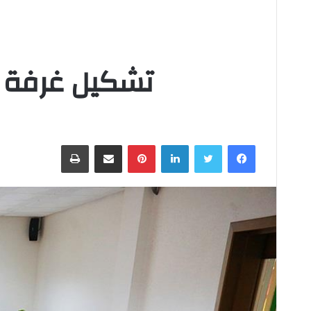
تشكيل غرفة ل
فيسبوك
تويتر
لينكدإن
بينتيريست
مشاركة عبر البريد
طباعة