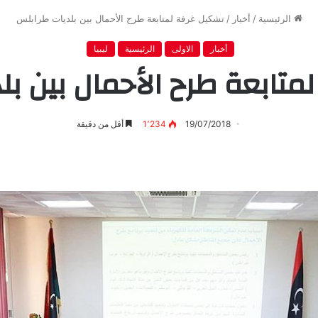
الرئيسية
/
أخبار
/
تشكيل غرفة لمتابعة طرح الأحمال بين بلديات طرابلس
أخبار
الاولى
الرئيسية
ليبيا
متابعة طرح الأحمال بين بل
19/07/2018
1٬234
أقل من دقيقة