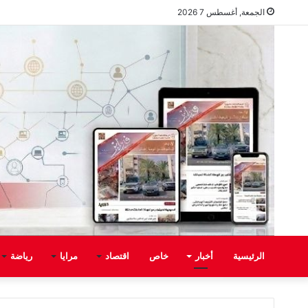
الجمعة, أغسطس 7 2026
الرئيسية
أخبار
خاص
اقتصاد
مرايا
رياضة