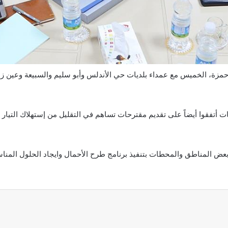
 حمزة، الخميس مع عمداء بلديات حي الأندلس وأبو سليم والسبيعة وعين ز
أتفقوا أيضاً على تقديم مقترحات تساهم في التقليل من إستهلاك التيار ال
ض المناطق والمحطات بتنفيذ برنامج طرح الأحمال وايجاد الحلول المناس