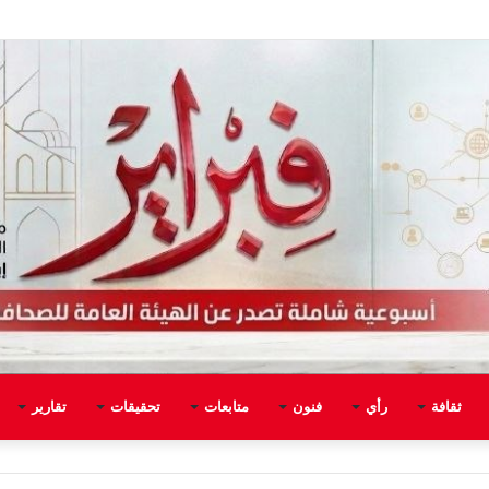
ثقافة
رأي
فنون
متابعات
تحقيقات
تقارير