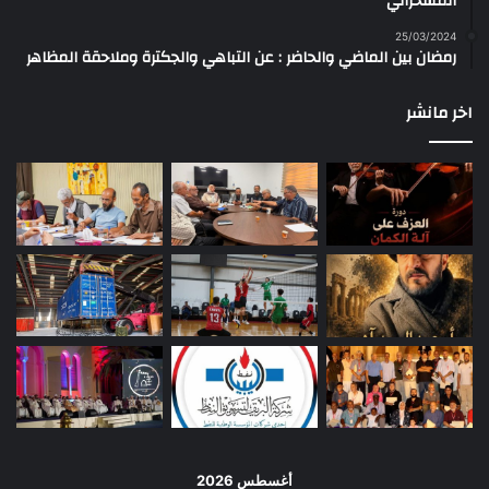
المسحراتي
25/03/2024
رمضان بين الماضي والحاضر : عن التباهي والجكترة وملاحقة المظاهر
اخر مانشر
أغسطس 2026