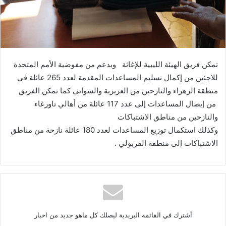
تمكن فريق الهيئة الليبية للإغاثة وبدعم من مفوضية الأمم المتحدة
للاجئين من إكمال تسليم المساعدات المقدمة لعدد 265 عائلة في
منطقة الزهراء والنازحين من العزيزية والسواني كما تمكن الفريق
من إيصال المساعدات إلى عدد 117 عائلة من أهالي تاورغاء
والنازحين من مناطق الاشتباكات
وكذلك استكمال توزيع المساعدات لعدد 180 عائلة نازحة من مناطق
الاشتباكات إلى منطقة القربولي .
أشترك في القائمة البريدية ليصلك كل ماهو جديد من اخبار