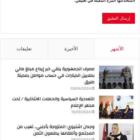
لاستخدامها المرة المقبلة في تعليقي.
الأشهر
الأخيرة
تعليقات
مصرف الجمهورية ينفي خبر إيداع مبلغ مالي
بملايين الدينارات في حساب مواطن بمدينة
طبرق
03/04/2024
التعددية السياسية والحملات الانتخابية / تحت
مجهر الإعلام
10/03/2024
وجدان اشتيوي: المتزوجة بأجنبي.. تهرب من
المجتمع وأطفالها يدفعون الثمن
08/01/2024