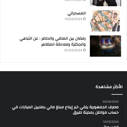
المسحراتي
10/03/2024
رمضان بين الماضي والحاضر : عن التباهي
والجكترة وملاحقة المظاهر
25/03/2024
الأكثر مشاهدة
03/04/2024
مصرف الجمهورية ينفي خبر إيداع مبلغ مالي بملايين الدينارات في
حساب مواطن بمدينة طبرق
10/03/2024