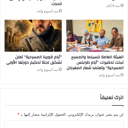
الحدث
منذ 6 أيام
منذ أسبوع واحد
الهيئة العامة للسينما والمسرح
“أيام قورينا المسرحية” تعلن
تبحث تحضيرات “أيام طرابلس
تشكيل لجنة تحكيم دورتها الأولى
المسرحية” وتعتمد شعار المهرجان
منذ أسبوع واحد
منذ أسبوع واحد
اترك تعليقاً
لن يتم نشر عنوان بريدك الإلكتروني.
الحقول الإلزامية مشار إليها بـ
*
ا