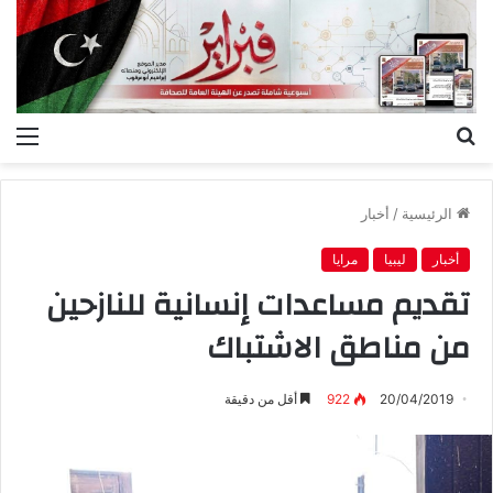
بحث
الق
عن
الرئيسية
/
أخبار
أخبار
ليبيا
مرايا
تقديم مساعدات إنسانية للنازحين
من مناطق الاشتباك
20/04/2019
922
أقل من دقيقة