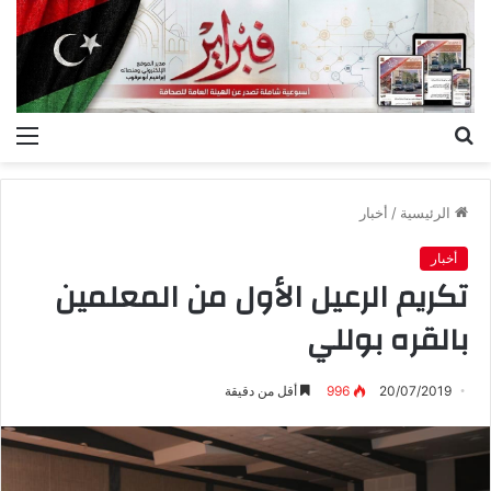
بحث
الق
عن
الرئيسية
/
أخبار
أخبار
تكريم الرعيل الأول من المعلمين
بالقره بوللي
20/07/2019
996
أقل من دقيقة