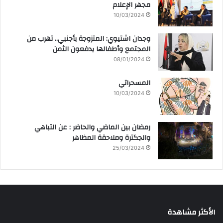
مجهر الإعلام
10/03/2024
وجدان اشتيوي: المتزوجة بأجنبي.. تهرب من
المجتمع وأطفالها يدفعون الثمن
08/01/2024
المسحراتي
10/03/2024
رمضان بين الماضي والحاضر : عن التباهي
والجكترة وملاحقة المظاهر
25/03/2024
الأكثر مشاهدة