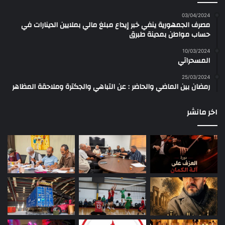
03/04/2024
مصرف الجمهورية ينفي خبر إيداع مبلغ مالي بملايين الدينارات في
حساب مواطن بمدينة طبرق
10/03/2024
المسحراتي
25/03/2024
رمضان بين الماضي والحاضر : عن التباهي والجكترة وملاحقة المظاهر
اخر مانشر