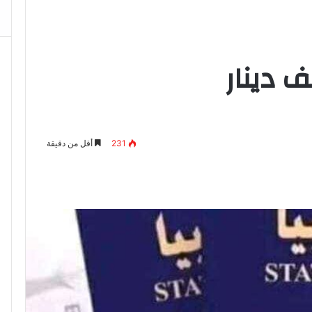
ف دينار
231
أقل من دقيقة