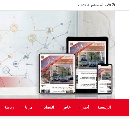
الأحد, أغسطس 9 2026
الرئيسية
أخبار
خاص
اقتصاد
مرايا
رياضة