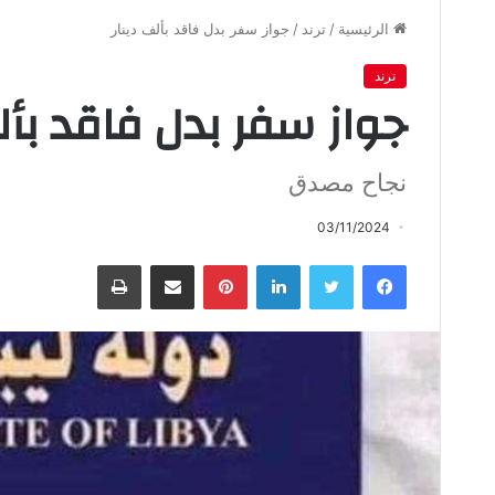
الرئيسية
/
ترند
/
جواز سفر بدل فاقد بألف دينار
ترند
جواز سفر بدل فاقد بأل
نجاح مصدق
03/11/2024
فيسبوك
تويتر
لينكدإن
بينتيريست
مشاركة عبر البريد
طباعة