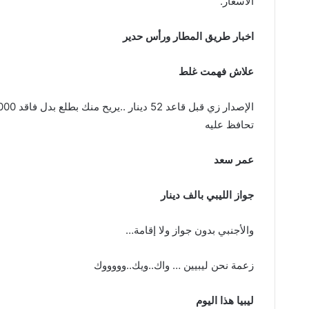
‬الاسعار‮ ‬‭ .‬
اخبار‭ ‬طريق‭ ‬المطار‭ ‬ورأس‭ ‬حدير
علاش‭ ‬فهمت‭ ‬غلط‮ ‬
‬تحافظ‭ ‬عليه
عمر‭ ‬سعد
جواز‭ ‬الليبي‭ ‬بالف‭ ‬دينار‮ ‬
والأجنبي‭ ‬بدون‭ ‬جواز‭ ‬ولا‭ ‬إقامة‭ …‬
زعمة‭ ‬نحن‭ ‬ليبيين‭ … ‬واك‭..‬ويك‭..‬وووووك
ليبيا‭ ‬هذا‭ ‬اليوم