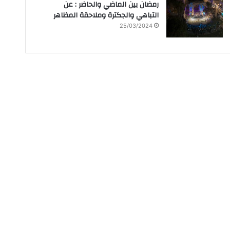
رمضان بين الماضي والحاضر : عن
التباهي والجكترة وملاحقة المظاهر
25/03/2024