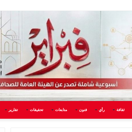
ثقافة
رأي
فنون
متابعات
تحقيقات
تقارير