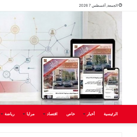
الجمعة, أغسطس 7 2026
الرئيسية
أخبار
خاص
اقتصاد
مرايا
رياضة