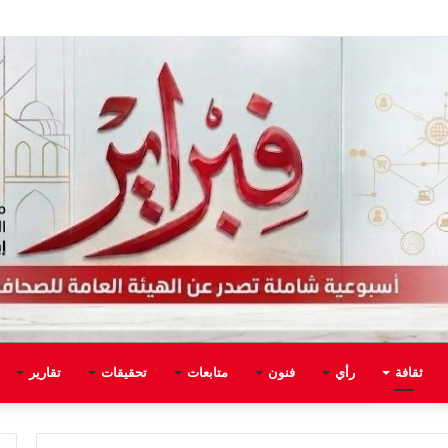
ثقافة
رأي
فنون
متابعات
تحقيقات
تقارير