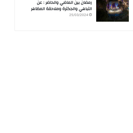
رمضان بين الماضي والحاضر : عن
التباهي والجكترة وملاحقة المظاهر
25/03/2024