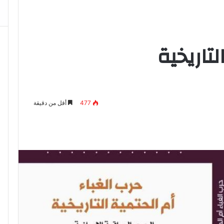
لتاريخية
477
أقل من دقيقة