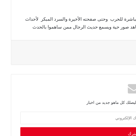
‬وحتى‭ ‬صفحته‭ ‬الأخيرة‭ ‬والسرد‭ ‬المبكر‭
ليصلك كل ماهو جديد من اخبار