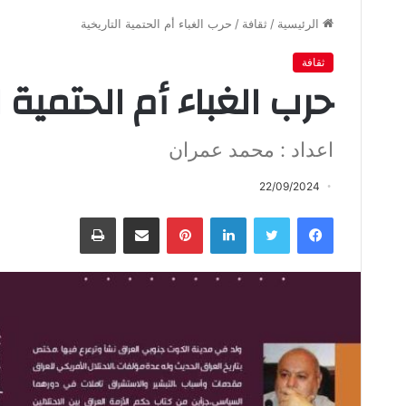
الرئيسية
/
ثقافة
/
حرب الغباء أم الحتمية التاريخية
ثقافة
حرب الغباء أم الحتمية ا
اعداد : محمد عمران
22/09/2024
فيسبوك
تويتر
لينكدإن
بينتيريست
مشاركة عبر البريد
طباعة