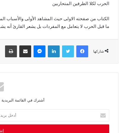
‬الحرب‭ ‬لكلا‭ ‬الطرفين‭ ‬المتحاربين‭ ‬
الكتاب‭ ‬من‭ ‬صفحته‭ ‬الاولى‭ ‬حيث‭ ‬المشاهد‭ ‬الأولى‭ ‬والأسباب‭ ‬المباشرة‭ ‬للحرب‭
‬ما‭ ‬قبل‭ ‬الحرب‭ ‬لا‭ ‬يتعامل‭ ‬مع‭ ‬المفردات‭ ‬بل‭ ‬يشعر‭ ‬القارئ‭ ‬أنه‭ ‬يشاهد‭ ‬صور‭ ‬حية‭ ‬ويسمع‭ ‬حديث‭ ‬الرجال‭ ‬ممن‭ ‬ساهموا‭ ‬بالحدث
فيسبوك
تويتر
لينكدإن
ماسنجر
مشاركة عبر البريد
طباعة
شاركها
أشترك في القائمة البريدية 
أ
د
خ
ل