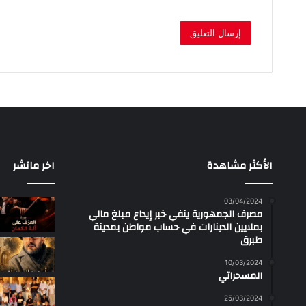
الأكثر مشاهدة
اخر مانشر
03/04/2024
مصرف الجمهورية ينفي خبر إيداع مبلغ مالي
بملايين الدينارات في حساب مواطن بمدينة
طبرق
10/03/2024
المسحراتي
25/03/2024