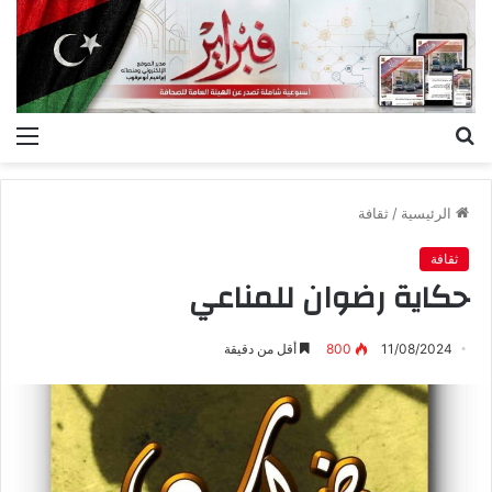
بحث
الق
عن
الرئيسية
/
ثقافة
ثقافة
حكاية رضوان للمناعي
11/08/2024
800
أقل من دقيقة