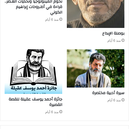
‬الكوني
منذ 6 أيام
بوصلة‭ ‬الإبداع
منذ 6 أيام
سيرة‭ ‬أدبية‭ ‬مختصرة
منذ 6 أيام
‬القصيرة
منذ 6 أيام