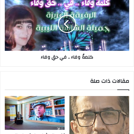
كلمةُ وفاء .. في حقِ وفاء
مقالات ذات صلة