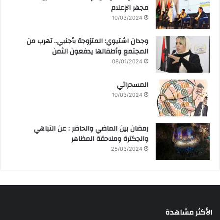
مجهر الإعلام
10/03/2024
وجدان اشتيوي: المتزوجة بأجنبي.. تهرب من
المجتمع وأطفالها يدفعون الثمن
08/01/2024
المسحراتي
10/03/2024
رمضان بين الماضي والحاضر : عن التباهي
والجكترة وملاحقة المظاهر
25/03/2024
الأكثر مشاهدة