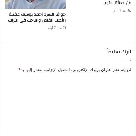
من‭ ‬حدائق‭ ‬التراب
منذ 7 أيام
‬الأديب‭ ‬القاص‭ ‬والباحث‭ ‬في‭ ‬التراث
منذ 7 أيام
اترك تعليقاً
لن يتم نشر عنوان بريدك الإلكتروني.
الحقول الإلزامية مشار إليها بـ
*
ا
ل
ت
ع
ل
ي
ق