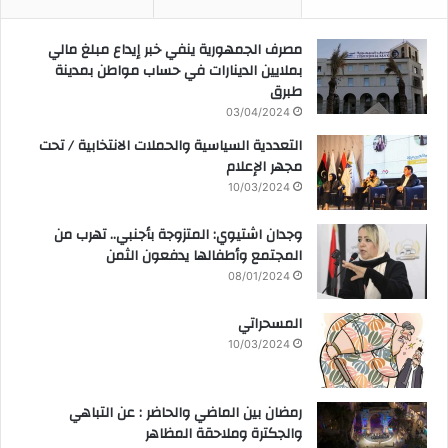
مصرف الجمهورية ينفي خبر إيداع مبلغ مالي
بملايين الدينارات في حساب مواطن بمدينة
طبرق
03/04/2024
التعددية السياسية والحملات الانتخابية / تحت
مجهر الإعلام
10/03/2024
وجدان اشتيوي: المتزوجة بأجنبي.. تهرب من
المجتمع وأطفالها يدفعون الثمن
08/01/2024
المسحراتي
10/03/2024
رمضان بين الماضي والحاضر : عن التباهي
والجكترة وملاحقة المظاهر