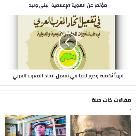
مؤتمر عن الهوية الإعلامية ببني وليد
و
ن
ي
قريباً أهمية ودور ليبيا في تفعيل اتحاد المغرب العربي
مقالات ذات صلة