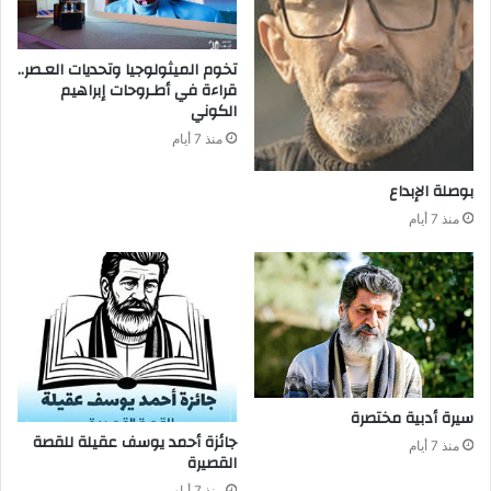
‬الكوني
منذ 7 أيام
بوصلة‭ ‬الإبداع
منذ 7 أيام
سيرة‭ ‬أدبية‭ ‬مختصرة
منذ 7 أيام
‬القصيرة
منذ 7 أيام