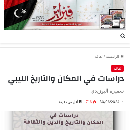
بحث
الق
عن
الرئيسية
/
ثقافة
ثقافة
دراسات في المكان والتاريخ الليبي
سميرة البوزيدي
30/06/2024
716
أقل من دقيقة