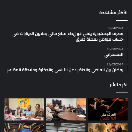
الأكثر مشاهدة
03/04/2024
مصرف الجمهورية ينفي خبر إيداع مبلغ مالي بملايين الدينارات في
حساب مواطن بمدينة طبرق
10/03/2024
المسحراتي
25/03/2024
رمضان بين الماضي والحاضر : عن التباهي والجكترة وملاحقة المظاهر
اخر مانشر