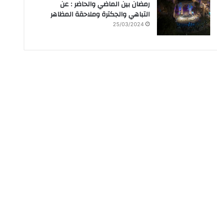
رمضان بين الماضي والحاضر : عن
التباهي والجكترة وملاحقة المظاهر
25/03/2024