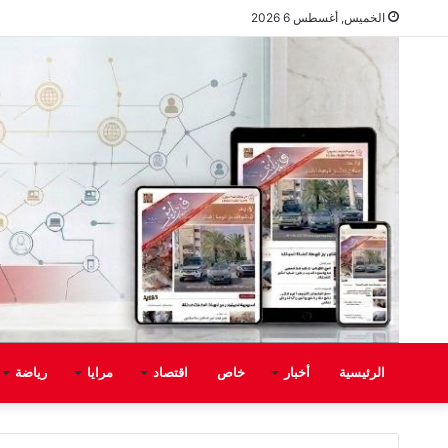
الخميس, أغسطس 6 2026
الرئيسية
أخبار
خاص
اقتصاد
مرايا
رياضة