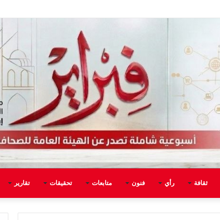
ثقافة
رأي
فنون
متابعات
تحقيقات
تقارير