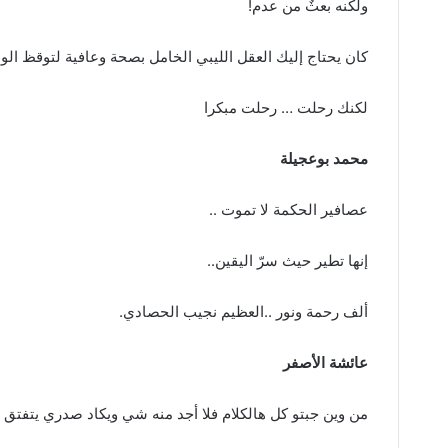
‬ولكنه‭ ‬بعثٌ‭ ‬من‭ ‬عدم‭!‬
كان‭ ‬يحتاج‭ ‬إليك‭ ‬العقل‭ ‬الليبي‭ ‬الخامل‭ ‬بصحة‭ ‬وعافية‭ ‬لتوقظ‭ ‬الوعي‭ ‬فيه
لكنك‭ ‬رحلت‭ … ‬رحلت‭ ‬مبكرا
محمد‭ ‬بوعجيلة
عصافير‭ ‬الحكمة‭ ‬لا‭ ‬تموت‭..‬‮ ‬
إنها‭ ‬تطير‭ ‬حيث‭ ‬سرّ‭ ‬اليقين‭..‬
ألف‭ ‬رحمة‭ ‬ونور‭.. ‬العظيم‭ ‬نجيب‭ ‬الحصادي‭.‬
عائشة‭ ‬الأصفر
من‭ ‬وين‭ ‬جبتو‭ ‬كل‭ ‬هالكلام‭ ‬فلا‭ ‬أجد‭ ‬منه‭ ‬شي‭ ‬ويكاد‭ ‬صدري‭ ‬يتفتق‭ ‬من‭ ‬الكمد‭..‬