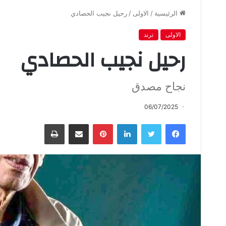
الرئيسية
/
الاولى
/
رحيل‭ ‬نجيب‭ ‬الحصادي
الاولى
ترند
رحيل‭ ‬نجيب‭ ‬الحصادي
نجاح مصدق
06/07/2025
فيسبوك
تويتر
لينكدإن
بينتيريست
مشاركة عبر البريد
طباعة