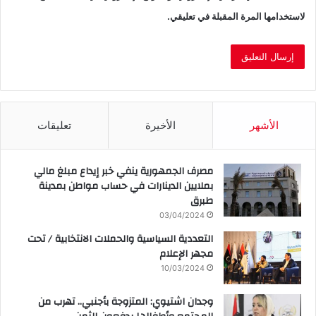
لاستخدامها المرة المقبلة في تعليقي.
الأشهر
الأخيرة
تعليقات
مصرف الجمهورية ينفي خبر إيداع مبلغ مالي
بملايين الدينارات في حساب مواطن بمدينة
طبرق
03/04/2024
التعددية السياسية والحملات الانتخابية / تحت
مجهر الإعلام
10/03/2024
وجدان اشتيوي: المتزوجة بأجنبي.. تهرب من