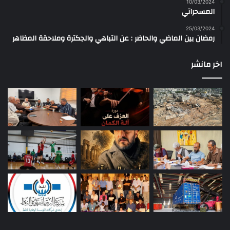
10/03/2024
المسحراتي
25/03/2024
رمضان بين الماضي والحاضر : عن التباهي والجكترة وملاحقة المظاهر
اخر مانشر