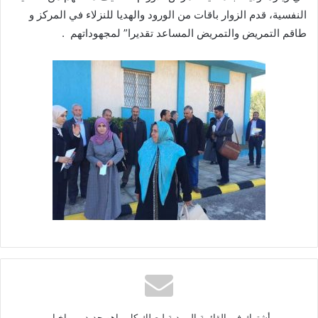
النفسية، قدم الزوار باقات من الورود والهديا للنزلاء في المركز و
طاقم التمريض والتمريض المساعد تقديرا” لمجهوداتهم .
أشترك في القائمة البريدية ليصلك كل ماهو جديد من اخبار