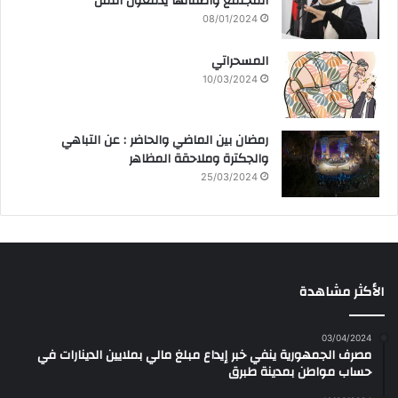
المجتمع وأطفالها يدفعون الثمن
08/01/2024
المسحراتي
10/03/2024
رمضان بين الماضي والحاضر : عن التباهي
والجكترة وملاحقة المظاهر
25/03/2024
الأكثر مشاهدة
03/04/2024
مصرف الجمهورية ينفي خبر إيداع مبلغ مالي بملايين الدينارات في
حساب مواطن بمدينة طبرق