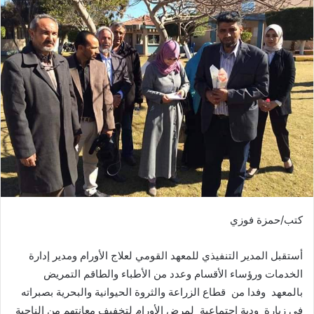
كتب/حمزة فوزي
أستقبل المدير التنفيذي للمعهد القومي لعلاج الأورام ومدير إدارة
الخدمات ورؤساء الأقسام وعدد من الأطباء والطاقم التمريض
بالمعهد وفدا من قطاع الزراعة والثروة الحيوانية والبحرية بصبراته
في زيارة ودية اجتماعية لمرض الأورام لتخفيف معانتهم من الناحية