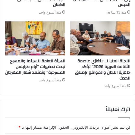
الحبس
الكمان
منذ 13 ساعة
منذ أسبوع واحد
اللجنة العليا لـ “بنغازي عاصمة
الهيئة العامة للسينما والمسرح
الثقافة العربية 2026” تؤكد
تبحث تحضيرات “أيام طرابلس
جاهزية اللجان والمواقع لإطلاق
المسرحية” وتعتمد شعار المهرجان
الحدث
منذ أسبوع واحد
منذ أسبوع واحد
اترك تعليقاً
لن يتم نشر عنوان بريدك الإلكتروني.
الحقول الإلزامية مشار إليها بـ
*