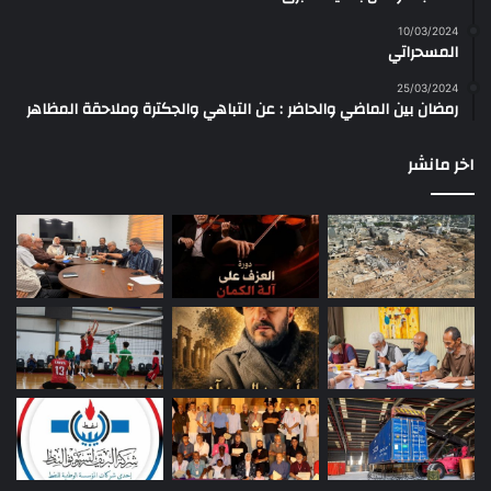
10/03/2024
المسحراتي
25/03/2024
رمضان بين الماضي والحاضر : عن التباهي والجكترة وملاحقة المظاهر
اخر مانشر