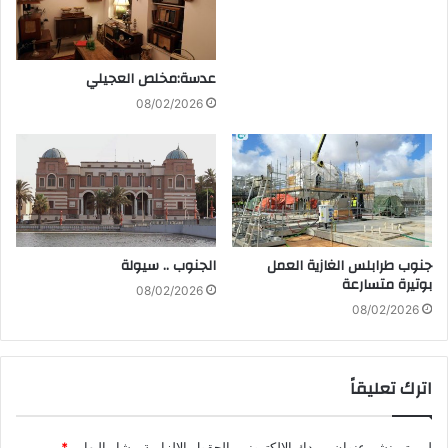
عدسة:مخلص العجيلي
08/02/2026
الجنوب .. سيولة
جنوب طرابلس الغازية العمل
بوتيرة متسارعة
08/02/2026
08/02/2026
اترك تعليقاً
لن يتم نشر عنوان بريدك الإلكتروني.
الحقول الإلزامية مشار إليها بـ
*