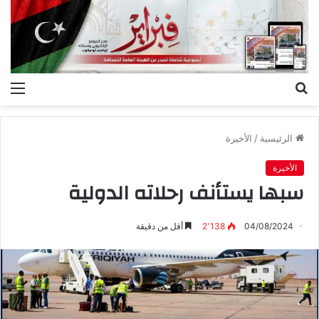
بحث
الق
عن
الرئيسية
/
الأخيرة
الأخيرة
سبها يستأنف رحلاته الدولية
04/08/2024
2٬138
أقل من دقيقة