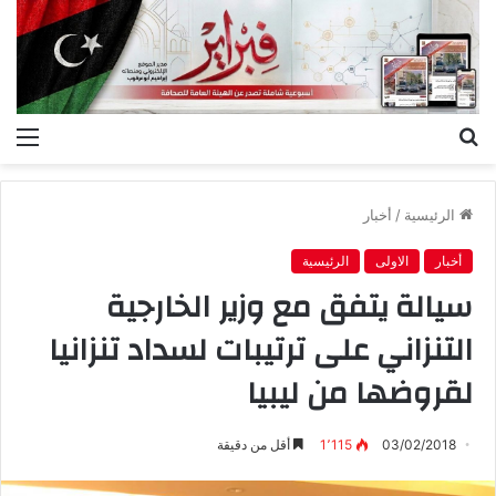
بحث
الق
عن
الرئيسية
/
أخبار
أخبار
الاولى
الرئيسية
سيالة يتفق مع وزير الخارجية
التنزاني على ترتيبات لسداد تنزانيا
لقروضها من ليبيا
03/02/2018
1٬115
أقل من دقيقة