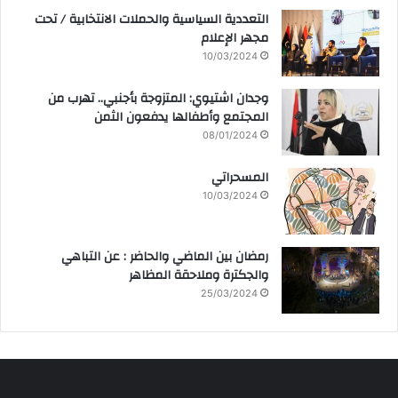
التعددية السياسية والحملات الانتخابية / تحت
مجهر الإعلام
10/03/2024
وجدان اشتيوي: المتزوجة بأجنبي.. تهرب من
المجتمع وأطفالها يدفعون الثمن
08/01/2024
المسحراتي
10/03/2024
رمضان بين الماضي والحاضر : عن التباهي
والجكترة وملاحقة المظاهر
25/03/2024