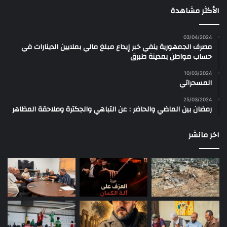
الأكثر مشاهدة
03/04/2024
مصرف الجمهورية ينفي خبر إيداع مبلغ مالي بملايين الدينارات في
حساب مواطن بمدينة طبرق
10/03/2024
المسحراتي
25/03/2024
رمضان بين الماضي والحاضر : عن التباهي والجكترة وملاحقة المظاهر
اخر مانشر