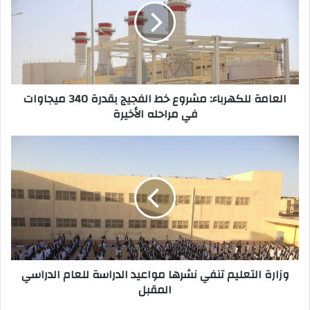
ل
إ
ل
ك
ت
ر
العامة للكهرباء: مشروع خط الفجيج بقدرة 340 ميجاوات
و
في مراحله الأخيرة
ن
ي
وزارة التعليم تنفي نشرها مواعيد الدراسة للعام الدراسي
المقبل