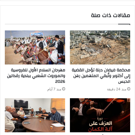
مقالات ذات صلة
محكمة فيضان درنة تؤجل القضية
إلى أكتوبر وتُبقي المتهمين رهن
الحبس
‬2026‭ ‬
منذ 24 دقيقة
منذ 7 أيام